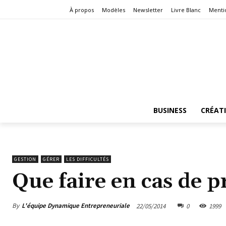
À propos
Modèles
Newsletter
Livre Blanc
Menti
BUSINESS
CRÉAT
GESTION
GÉRER
LES DIFFICULTÉS
Que faire en cas de p
By
L'équipe Dynamique Entrepreneuriale
22/05/2014
0
1999