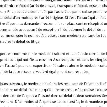
on d‘ordre médical (arrêt de travail, transport médical, prise en c
…). Elle peut être demandée par l’assuré ou par la caisse primaire
n délai d’un mois après l’arrêt litigieux. Si c’est l’assuré qui en fai
 entre déposer sa demande directement sur place contre récépissé o
ommandée avec accusé de réception. Il doit donner le détail de sa
 communiquer le nom et l’adresse de son médecin traitant. Le tou
s après le début du litige.
pert est nommé par le médecin traitant et le médecin conseil de l
 protocole qui notifie sa mission. A sa réception et dans les cinq jou
nvie l’assuré pour une expertise médicale et alerte le médecin trait
il de la date si ceux-ci veulent également se présenter.
jours suivants, le médecin notifient les résultats de l’examen. Il r
t dans un délai d’un mois qu’il adresse ensuite à la caisse. La cais
décision de l’expert à l’assuré dans un délai de deux semaines. Se
révalent. Néanmoins, si l’expertise est contestée, le demandeur pe