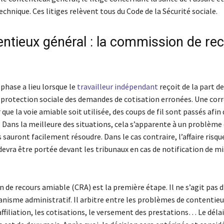
chnique. Ces litiges relèvent tous du Code de la Sécurité sociale.
entieux général : la commission de re
phase a lieu lorsque le
travailleur indépendant
reçoit de la part d
protection sociale des demandes de cotisation erronées. Une co
que la voie amiable soit utilisée, des coups de fil sont passés afin
. Dans la meilleure des situations, cela s’apparente à un problème
 sauront facilement résoudre. Dans le cas contraire, l’affaire risqu
devra être portée devant les tribunaux en cas de notification de m
de recours amiable (CRA) est la première étape. Il ne s’agit pas d
anisme administratif. Il arbitre entre les problèmes de contentie
ffiliation, les cotisations, le versement des prestations… Le délai