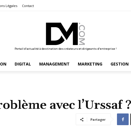
ons Légales
Contact
Portail d'actualité à destination des créateurs et dirigeants d'entreprise !
ION
DIGITAL
MANAGEMENT
MARKETING
GESTION
roblème avec l’Urssaf 
Partager