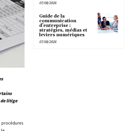
07/08/2026
Guide de la
communication
d’entreprise :
stratégies, médias et
leviers numériques
07/08/2026
es
rtains
de litige
s procédures
 le