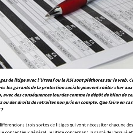
es de litige avec l’Urssaf ou le RSI sont pléthores sur le web. C
c les garants de la protection sociale peuvent coûter cher aux
, avec des conséquences lourdes comme le dépôt de bilan de ce
 ou des droits de retraites non pris en compte. Que faire en cas 
 ?
ifférencions trois sortes de litiges qui vont nécessiter chacune de
: le contentieux général, le litige concernant la santé de l’assuré et