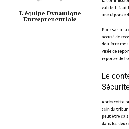
la commission
valide. Il fa
L'équipe Dynamique
une réponse da
Entrepreneuriale
Pour saisir l
accusé de réce
doit être moti
visée de répo
réponse de l’
Le conte
Sécurité
Après cette pr
sein du tribun
peut être sai
dans les deux