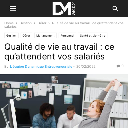
Home
Gestion
Gérer
Qualité de vie au travail : ce qu’attendent vos
salariés
Gestion
Gérer
Management
Personnel
Santé et bien-être
Qualité de vie au travail : ce
qu’attendent vos salariés
0
By
L'équipe Dynamique Entrepreneuriale
-
20/02/2022