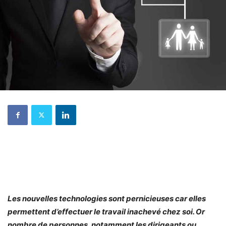
Les nouvelles technologies sont pernicieuses car elles
permettent d’effectuer le travail inachevé chez soi. Or
nombre de personnes, notamment les dirigeants ou