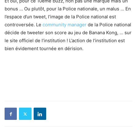
Et oui, pour ce 10ème buzz, non pas une marque mais un
bonus … Ou plutôt, pour la Police nationale, un malus … En
l’espace d’un tweet, l’image de la Police national est
controversée. Le
community manager
de la Police national
décide de tweeter son score au jeu de Banana Kong, … sur
le site officiel de l’institution ! L’action de l’institution est
bien évidement tournée en dérision.