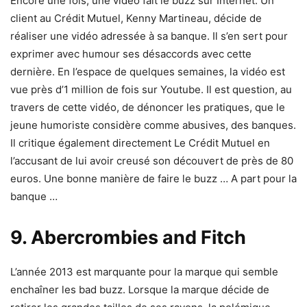
Encore une fois, une vidéo fait le buzz sur Internet. Un
client au Crédit Mutuel, Kenny Martineau, décide de
réaliser une vidéo adressée à sa banque. Il s’en sert pour
exprimer avec humour ses désaccords avec cette
dernière. En l’espace de quelques semaines, la vidéo est
vue près d’1 million de fois sur Youtube. Il est question, au
travers de cette vidéo, de dénoncer les pratiques, que le
jeune humoriste considère comme abusives, des banques.
Il critique également directement Le Crédit Mutuel en
l’accusant de lui avoir creusé son découvert de près de 80
euros. Une bonne manière de faire le buzz … A part pour la
banque …
9. Abercrombies and Fitch
L’année 2013 est marquante pour la marque qui semble
enchaîner les bad buzz. Lorsque la marque décide de