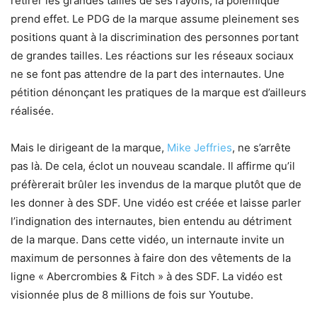
retirer les grandes tailles de ses rayons, la polémique
prend effet. Le PDG de la marque assume pleinement ses
positions quant à la discrimination des personnes portant
de grandes tailles. Les réactions sur les réseaux sociaux
ne se font pas attendre de la part des internautes. Une
pétition dénonçant les pratiques de la marque est d’ailleurs
réalisée.
Mais le dirigeant de la marque,
Mike Jeffries
, ne s’arrête
pas là. De cela, éclot un nouveau scandale. Il affirme qu’il
préfèrerait brûler les invendus de la marque plutôt que de
les donner à des SDF. Une vidéo est créée et laisse parler
l’indignation des internautes, bien entendu au détriment
de la marque. Dans cette vidéo, un internaute invite un
maximum de personnes à faire don des vêtements de la
ligne « Abercrombies & Fitch » à des SDF. La vidéo est
visionnée plus de 8 millions de fois sur Youtube.