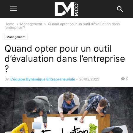
Home
Management
Quand opter pour un outil d’évaluation dans
l’entreprise ?
Management
Quand opter pour un outil
d’évaluation dans l’entreprise
?
0
By
L'équipe Dynamique Entrepreneuriale
-
20/02/2022