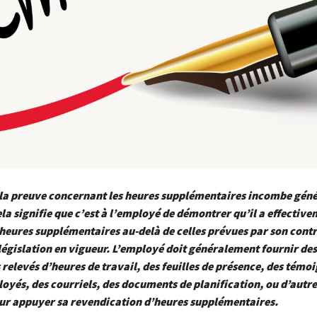
 la preuve concernant les heures supplémentaires incombe gén
la signifie que c’est à l’employé de démontrer qu’il a effectiv
 heures supplémentaires au-delà de celles prévues par son contr
 législation en vigueur. L’employé doit généralement fournir de
s relevés d’heures de travail, des feuilles de présence, des témo
oyés, des courriels, des documents de planification, ou d’autr
our appuyer sa revendication d’heures supplémentaires.