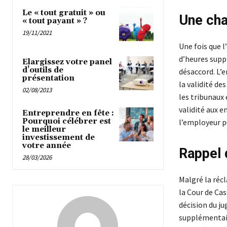
Le « tout gratuit » ou
Une cha
« tout payant » ?
19/11/2021
Une fois que l
d’heures suppl
Elargissez votre panel
d’outils de
désaccord. L’
présentation
la validité d
02/08/2013
les tribunaux
validité aux 
Entreprendre en fête :
Pourquoi célébrer est
l’employeur p
le meilleur
investissement de
votre année
Rappel 
28/03/2026
Malgré la réc
la Cour de Cas
décision du ju
supplémentaire