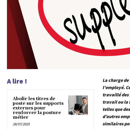
A lire !
La charge de
l’employé. Ce
travaillé des
Abolir les titres de
travail ou la
poste sur les supports
externes pour
telles que de
renforcer la posture
d’autres empl
métier
similaires p
28/07/2025