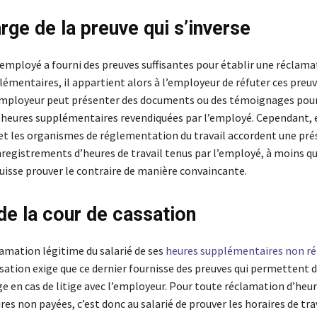
rge de la preuve qui s’inverse
’employé a fourni des preuves suffisantes pour établir une réclama
émentaires, il appartient alors à l’employeur de réfuter ces preuve
employeur peut présenter des documents ou des témoignages pou
es heures supplémentaires revendiquées par l’employé. Cependant, 
 et les organismes de réglementation du travail accordent une pr
enregistrements d’heures de travail tenus par l’employé, à moins q
uisse prouver le contraire de manière convaincante.
de la cour de cassation
lamation légitime du salarié de ses
heures supplémentaires non r
sation exige que ce dernier fournisse des preuves qui permettent de
ge en cas de litige avec l’employeur. Pour toute réclamation d’heu
s non payées, c’est donc au salarié de prouver les horaires de tra