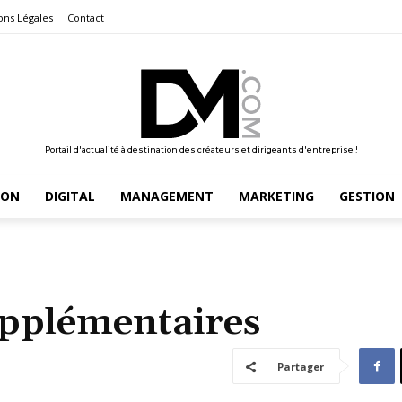
ons Légales
Contact
Portail d'actualité à destination des créateurs et dirigeants d'entreprise !
ION
DIGITAL
MANAGEMENT
MARKETING
GESTION
upplémentaires
Partager