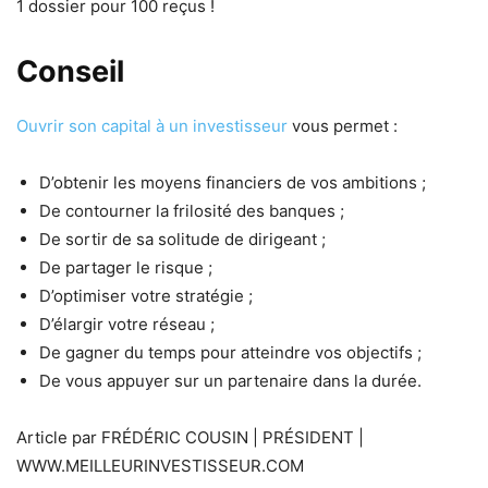
1 dossier pour 100 reçus !
Conseil
Ouvrir son capital à un investisseur
vous permet :
D’obtenir les moyens financiers de vos ambitions ;
De contourner la frilosité des banques ;
De sortir de sa solitude de dirigeant ;
De partager le risque ;
D’optimiser votre stratégie ;
D’élargir votre réseau ;
De gagner du temps pour atteindre vos objectifs ;
De vous appuyer sur un partenaire dans la durée.
Article par FRÉDÉRIC COUSIN | PRÉSIDENT |
WWW.MEILLEURINVESTISSEUR.COM