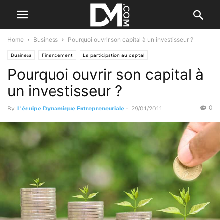
Home
Business
Pourquoi ouvrir son capital à un investisseur ?
Business
Financement
La participation au capital
Pourquoi ouvrir son capital à
un investisseur ?
0
By
L'équipe Dynamique Entrepreneuriale
-
29/01/2011