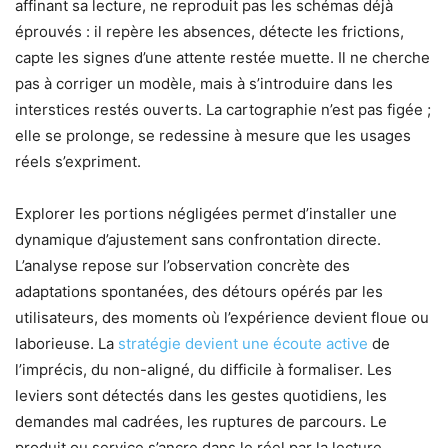
affinant sa lecture, ne reproduit pas les schémas déjà
éprouvés : il repère les absences, détecte les frictions,
capte les signes d’une attente restée muette. Il ne cherche
pas à corriger un modèle, mais à s’introduire dans les
interstices restés ouverts. La cartographie n’est pas figée ;
elle se prolonge, se redessine à mesure que les usages
réels s’expriment.
Explorer les portions négligées permet d’installer une
dynamique d’ajustement sans confrontation directe.
L’analyse repose sur l’observation concrète des
adaptations spontanées, des détours opérés par les
utilisateurs, des moments où l’expérience devient floue ou
laborieuse. La
stratégie devient une écoute active
de
l’imprécis, du non-aligné, du difficile à formaliser. Les
leviers sont détectés dans les gestes quotidiens, les
demandes mal cadrées, les ruptures de parcours. Le
produit ou service s’ancre dans le réel par la lecture