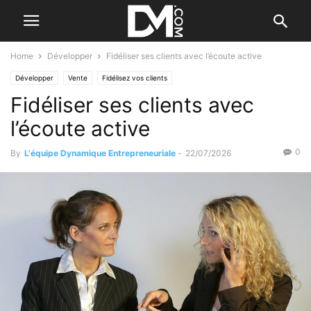
Home
Développer
Fidéliser ses clients avec l’écoute active
Développer
Vente
Fidélisez vos clients
Fidéliser ses clients avec
l’écoute active
0
By
L'équipe Dynamique Entrepreneuriale
-
22/07/2026