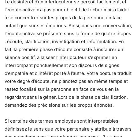
Le désintérêt d’un interlocuteur se perçoit facilement, et
l’écoute active n’a pas pour objectif de tricher mais d’aider
à se concentrer sur les propos de
la personne en face
autant que sur ses émotions
. Ainsi, dans une conversation,
l’écoute active se présente sous la forme de quatre étapes
: écoute, clarification, investi
gation et reformulation. En
fait, la première phase d’écoute consiste à instaurer un
silence positif, à laisser l’interlocuteur s’exprimer en
inter
rompant ponctuellement son discours de signes
d’empathie et d’intérêt porté à l’autre. Votre posture traduit
votre degré d’écoute, ne pianotez pas en même temps et
restez focalisé sur la personne en face de vous en la
regardant sans la gêner. Lors de la phase de clarification,
demandez des précisions sur les propos énoncés.
Si certains des termes employés sont interprétables,
définissez le sens que votre partenaire y attribue à travers
des questions type
« qu’entendez-vous par… ? » « que