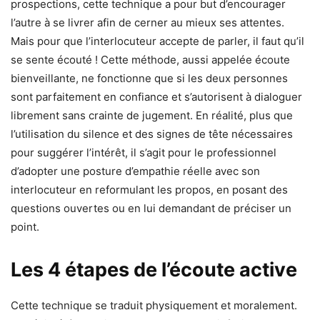
prospections, cette technique a pour but d’encourager
l’autre à se livrer afin de cerner au mieux ses a
ttentes.
Mais pour que l’interlocuteur accepte de parler, il faut qu’il
se sente écouté ! Cette mét
hode, aussi appelée écoute
bienveillante, ne fonctionne que si les deux personnes
sont parfaitement en confiance et s’autorisent à dialoguer
libreme
nt sans crainte de jugement.
En réalité, plus que
l’utilisation du silence et des signes de tête nécessaires
pour suggérer l’intér
êt, il s’agit pour l
e professionnel
d’adopter une posture d’empathie réelle avec son
interlocuteur en reformulant les propos, en posant des
questions ouvertes ou en lui demandant de préciser un
point.
Les 4 étapes de l’écoute active
Cette technique se traduit physiquement et moralement.