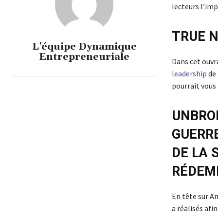
lecteurs l’imp
TRUE 
L'équipe Dynamique
Entrepreneuriale
Dans cet ouvr
leadership
de 
pourrait vous 
UNBROK
GUERR
DE LA 
RÉDEM
En tête sur Am
a réalisés afi