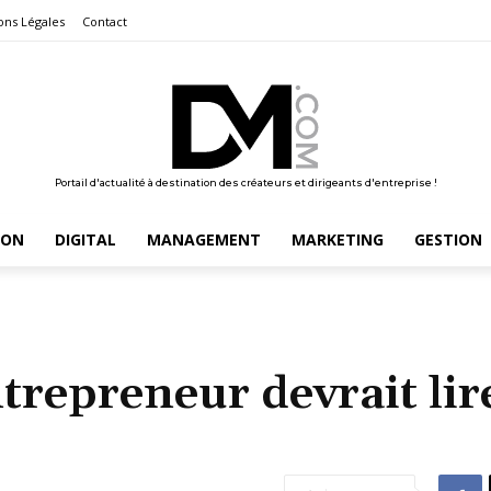
ons Légales
Contact
Portail d'actualité à destination des créateurs et dirigeants d'entreprise !
ION
DIGITAL
MANAGEMENT
MARKETING
GESTION
ntrepreneur devrait lir