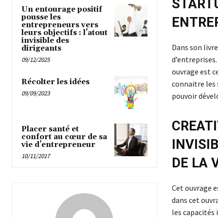
STARTU
Un entourage positif
pousse les
ENTRE
entrepreneurs vers
leurs objectifs : l’atout
invisible des
Dans son livre
dirigeants
d’entreprises
09/12/2025
ouvrage est ce
Récolter les idées
connaitre les
09/09/2023
pouvoir dévelo
CREATI
Placer santé et
confort au cœur de sa
INVISI
vie d’entrepreneur
10/11/2017
DE LA 
Cet ouvrage e
dans cet ouvr
les capacités 