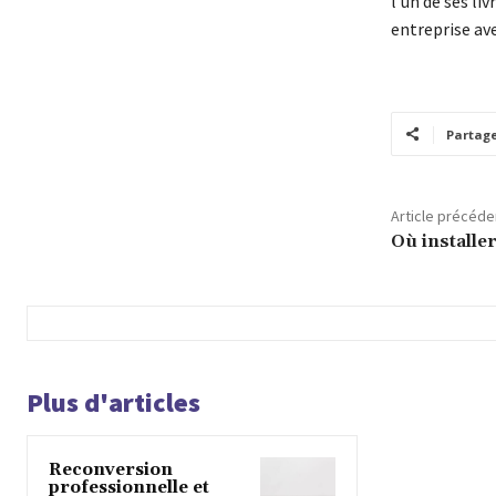
l’un de ses li
entreprise ave
Partag
Article précéde
Où installe
Plus d'articles
Reconversion
professionnelle et