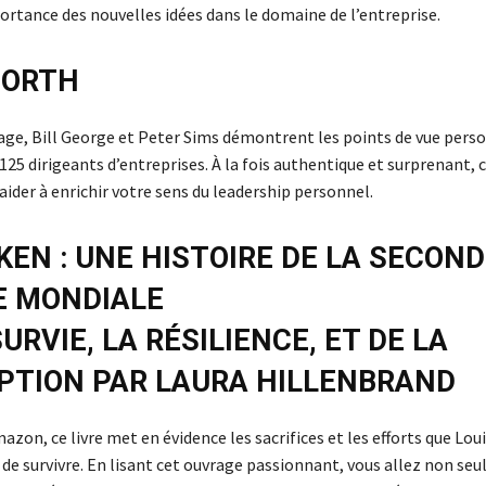
ortance des nouvelles idées dans le domaine de l’entreprise.
NORTH
age, Bill George et Peter Sims démontrent les points de vue pers
125 dirigeants d’entreprises. À la fois authentique et surprenant,
aider à enrichir votre sens du leadership personnel.
EN : UNE HISTOIRE DE LA SECOND
E MONDIALE
SURVIE, LA RÉSILIENCE, ET DE LA
PTION PAR LAURA HILLENBRAND
azon, ce livre met en évidence les sacrifices et les efforts que Lo
n de survivre. En lisant cet ouvrage passionnant, vous allez non s