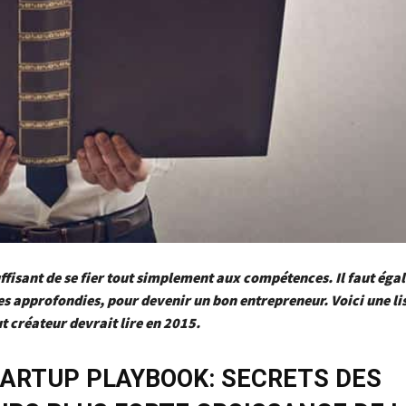
suffisant de se fier tout simplement aux compétences. Il faut éga
s approfondies, pour devenir un bon entrepreneur. Voici une lis
ut créateur devrait lire en 2015.
ARTUP PLAYBOOK: SECRETS DES