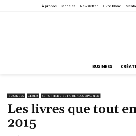
À propos
Modèles
Newsletter
Livre Blanc
Menti
BUSINESS
CRÉAT
BUSINESS
GÉRER
SE FORMER / SE FAIRE ACCOMPAGNER
Les livres que tout e
2015