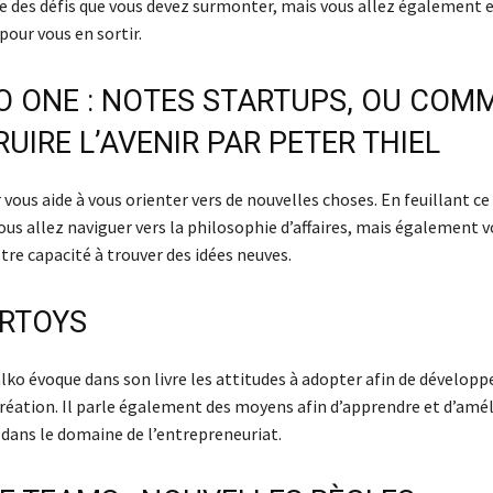
 des défis que vous devez surmonter, mais vous allez également en
our vous en sortir.
O ONE : NOTES STARTUPS, OU COM
UIRE L’AVENIR PAR PETER THIEL
 vous aide à vous orienter vers de nouvelles choses. En feuillant ce 
ous allez naviguer vers la philosophie d’affaires, mais également v
re capacité à trouver des idées neuves.
RTOYS
ko évoque dans son livre les attitudes à adopter afin de développe
création. Il parle également des moyens afin d’apprendre et d’amél
ans le domaine de l’entrepreneuriat.