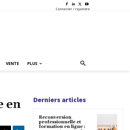
Connecter / rejoindre
VENTE
PLUS
Derniers articles
e en
Reconversion
professionnelle et
formation en ligne :