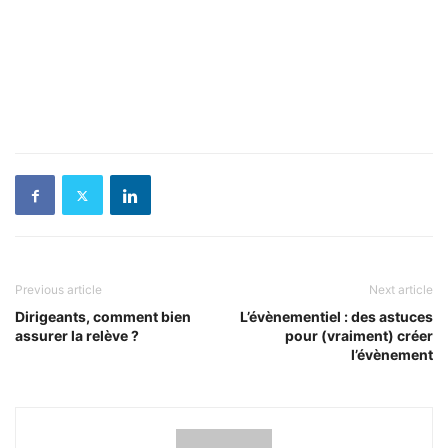
Previous article
Next article
Dirigeants, comment bien
L’évènementiel : des astuces
assurer la relève ?
pour (vraiment) créer
l’évènement