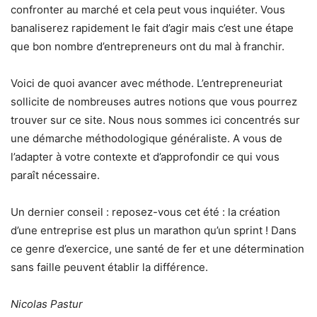
confronter au marché et cela peut vous inquiéter. Vous
banaliserez rapidement le fait d’agir mais c’est une étape
que bon nombre d’entrepreneurs ont du mal à franchir.
Voici de quoi avancer avec méthode. L’entrepreneuriat
sollicite de nombreuses autres notions que vous pourrez
trouver sur ce site. Nous nous sommes ici concentrés sur
une démarche méthodologique généraliste. A vous de
l’adapter à votre contexte et d’approfondir ce qui vous
paraît nécessaire.
Un dernier conseil : reposez-vous cet été : la création
d’une entreprise est plus un marathon qu’un sprint ! Dans
ce genre d’exercice, une santé de fer et une détermination
sans faille peuvent établir la différence.
Nicolas Pastur