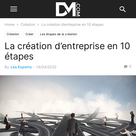
Home
Création
La création d’entreprise en 10 étapes
Création
Créer
Les étapes de la création
La création d’entreprise en 10
étapes
0
By
Les Experts
-
14/04/2022