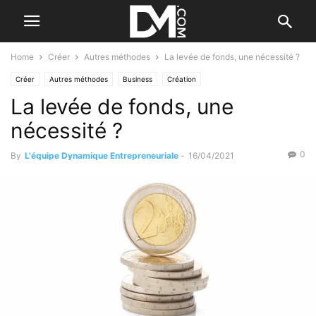
Home
Créer
Autres méthodes
La levée de fonds, une nécessité ?
Créer
Autres méthodes
Business
Création
La levée de fonds, une
nécessité ?
0
By
L'équipe Dynamique Entrepreneuriale
-
16/04/2021