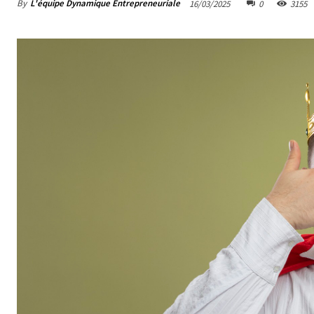
By
L'équipe Dynamique Entrepreneuriale
16/03/2025
0
3155