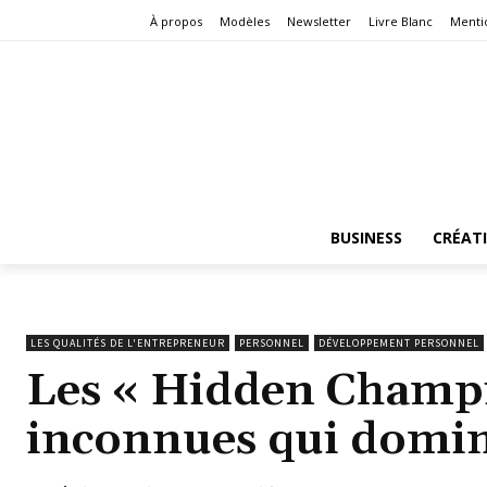
À propos
Modèles
Newsletter
Livre Blanc
Menti
BUSINESS
CRÉAT
LES QUALITÉS DE L'ENTREPRENEUR
PERSONNEL
DÉVELOPPEMENT PERSONNEL
Les « Hidden Champio
inconnues qui domi