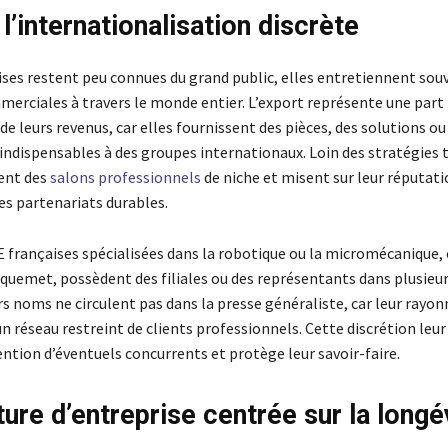
 l’internationalisation discrète
rises restent peu connues du grand public, elles entretiennent sou
merciales à travers le monde entier. L’export représente une part
de leurs revenus, car elles fournissent des pièces, des solutions ou
indispensables à des groupes internationaux. Loin des stratégies
ient des
salons professionnels
de niche et misent sur leur réputati
es partenariats durables.
 françaises spécialisées dans la robotique ou la micromécanique
cquemet, possèdent des filiales ou des représentants dans plusieur
rs noms ne circulent pas dans la presse généraliste, car leur rayo
un réseau restreint de clients professionnels. Cette discrétion leur
tention d’éventuels concurrents et protège leur savoir-faire.
ture d’entreprise centrée sur la longé