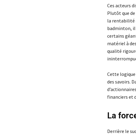
Ces acteurs di
Plutôt que de 
la rentabilité
badminton, il
certains géan
matériel à des
qualité rigour
ininterrompu
Cette logique
des savoirs. D
d’actionnaires
financiers et 
La forc
Derrière le s