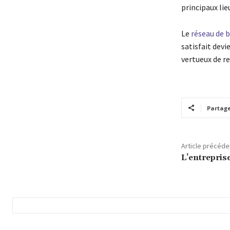
principaux lie
Le
réseau de 
satisfait dev
vertueux de 
Partag
Article précéde
L’entreprise