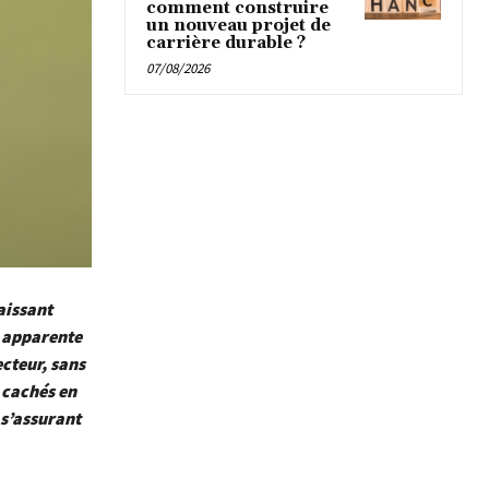
comment construire
un nouveau projet de
carrière durable ?
07/08/2026
aissant
e apparente
ecteur, sans
 cachés en
 s’assurant