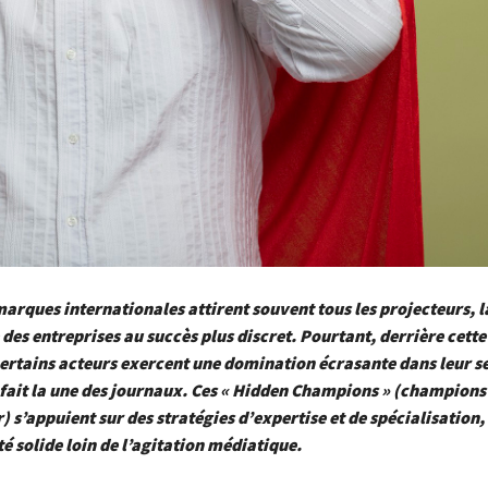
arques internationales attirent souvent tous les projecteurs, l
des entreprises au succès plus discret. Pourtant, derrière cett
 certains acteurs exercent une domination écrasante dans leur s
fait la une des journaux. Ces « Hidden Champions » (champions
r) s’appuient sur des stratégies d’expertise et de spécialisation,
té solide loin de l’agitation médiatique.