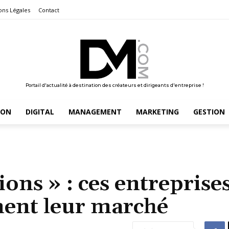
ons Légales
Contact
Portail d'actualité à destination des créateurs et dirigeants d'entreprise !
ION
DIGITAL
MANAGEMENT
MARKETING
GESTION
ns » : ces entreprise
nent leur marché