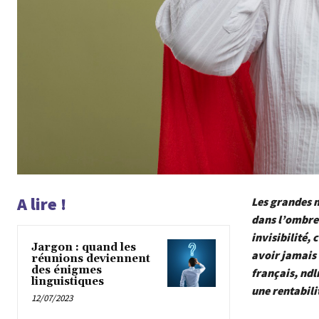
A lire !
Les grandes m
dans l’ombre 
invisibilité,
Jargon : quand les
avoir jamais 
réunions deviennent
des énigmes
français, ndl
linguistiques
une rentabili
12/07/2023