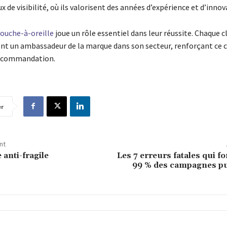
ux de visibilité, où ils valorisent des années d’expérience et d’innov
bouche-à-oreille
joue un rôle essentiel dans leur réussite. Chaque c
ient un ambassadeur de la marque dans son secteur, renforçant ce c
recommandation.
er
nt
 anti-fragile
Les 7 erreurs fatales qui f
99 % des campagnes pub