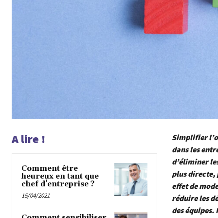
A lire !
Simplifier l’
dans les entr
d’éliminer le
Comment être
plus directe,
heureux en tant que
chef d’entreprise ?
effet de mode
15/04/2021
réduire les d
des équipes. 
Comment sensibiliser