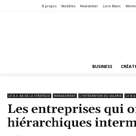
À propos
Modèles
Newsletter
Livre Blanc
Menti
BUSINESS
CRÉAT
LE B.A. BA DE LA STRATÉGIE
MANAGEMENT
L'INTÉGRATION DU SALARIÉ
LE B.A
Les entreprises qui 
hiérarchiques interm