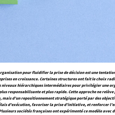
organisation pour fluidifier la prise de décision est une tentati
eprises en croissance. Certaines structures ont fait le choix rad
s niveaux hiérarchiques intermédiaires pour privilégier une or
 plus responsabilisante et plus rapide. Cette approche ne relève
, mais d’un repositionnement stratégique porté par des objectifs
élais d’exécution, favoriser la prise d’initiative, et renforcer 
Plusieurs sociétés françaises ont expérimenté ce modèle avec d