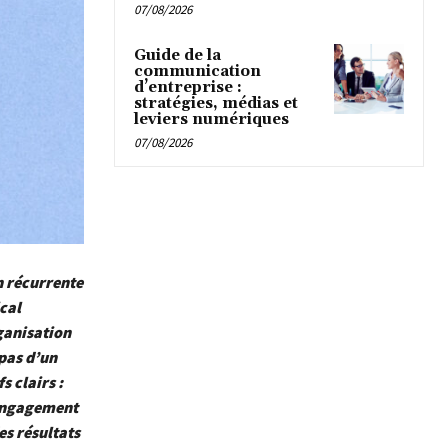
07/08/2026
Guide de la
communication
d’entreprise :
stratégies, médias et
leviers numériques
07/08/2026
on récurrente
ical
ganisation
 pas d’un
 clairs :
l’engagement
es résultats