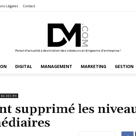
ons Légales
Contact
Portail d'actualité à destination des créateurs et dirigeants d'entreprise !
ION
DIGITAL
MANAGEMENT
MARKETING
GESTION
. BA DES RH
ont supprimé les nivea
édiaires