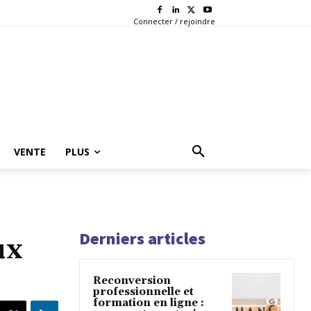
Connecter / rejoindre
VENTE
PLUS
Derniers articles
ux
Reconversion
professionnelle et
formation en ligne :