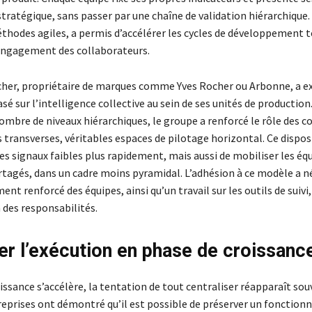
tratégique, sans passer par une chaîne de validation hiérarchique
éthodes agiles, a permis d’accélérer les cycles de développement 
engagement des collaborateurs.
her, propriétaire de marques comme Yves Rocher ou Arbonne, a 
sé sur l’intelligence collective au sein de ses unités de production
ombre de niveaux hiérarchiques, le groupe a renforcé le rôle des c
 transverses, véritables espaces de pilotage horizontal. Ce dispos
es signaux faibles plus rapidement, mais aussi de mobiliser les éq
artagés, dans un cadre moins pyramidal. L’adhésion à ce modèle a n
 renforcé des équipes, ainsi qu’un travail sur les outils de suivi, 
 des responsabilités.
er l’exécution en phase de croissanc
issance s’accélère, la tentation de tout centraliser réapparaît sou
reprises ont démontré qu’il est possible de préserver un fonctio