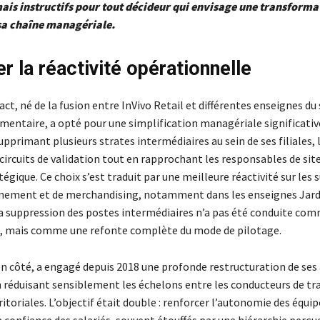
ais instructifs pour tout décideur qui envisage une transforma
sa chaîne managériale.
r la réactivité opérationnelle
ct, né de la fusion entre InVivo Retail et différentes enseignes du
imentaire, a opté pour une simplification managériale significativ
upprimant plusieurs strates intermédiaires au sein de ses filiales, 
 circuits de validation tout en rapprochant les responsables de site
tégique. Ce choix s’est traduit par une meilleure réactivité sur les 
nement et de merchandising, notamment dans les enseignes Jard
 suppression des postes intermédiaires n’a pas été conduite com
é, mais comme une refonte complète du mode de pilotage.
on côté, a engagé depuis 2018 une profonde restructuration de ses 
 réduisant sensiblement les échelons entre les conducteurs de tra
ritoriales. L’objectif était double : renforcer l’autonomie des équip