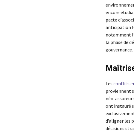
environnement
encore étudia
pacte d’associ
anticipation 
notamment l’o
la phase de dé
gouvernance.
Maîtris
Les
conflits 
proviennent s
néo-assureur 
ont instauré 
exclusivement
d’aligner les 
décisions stra