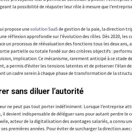
ant la possibilité de réajuster leur rôle à mesure que l’entrepris
qui propose une
solution SaaS
de gestion de la paie, la direction tri
ne réflexion approfondie sur l’évolution des rôles. Dès 2020, les 
ce un processus de réévaluation des fonctions tous les deux ans, a
sortie partielle ou totale fondé sur des critères objectifs : perform
 vision, implication. Ce mécanisme, rarement anticipé à ce stade d
 a permis d’éviter les tensions latentes et de préserver l’élan de
ant un cadre serein à chaque phase de transformation de la structu
er sans diluer l’autorité
eur ne peut pas tout porter indéfiniment. Lorsque l’entreprise att
e, il devient indispensable de déléguer sans pour autant perdre le 
wile, acteur de la digitalisation des avantages salariés, a connu un
ses premières années. Pour éviter de surcharger la direction avec