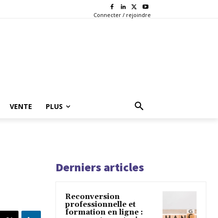
Connecter / rejoindre
VENTE
PLUS
Derniers articles
Reconversion
professionnelle et
formation en ligne :