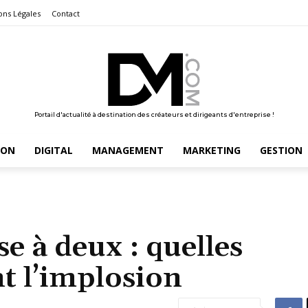
ons Légales
Contact
Portail d'actualité à destination des créateurs et dirigeants d'entreprise !
ION
DIGITAL
MANAGEMENT
MARKETING
GESTION
e à deux : quelles
nt l’implosion