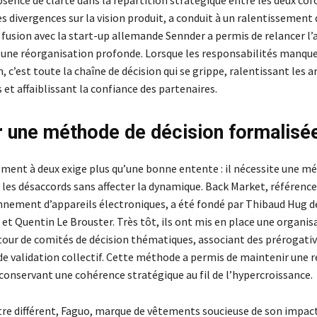
bsence de clarté dans la répartition stratégique entre les deux co
 divergences sur la vision produit, a conduit à un ralentissement 
 fusion avec la start-up allemande Sennder a permis de relancer l’a
d’une réorganisation profonde. Lorsque les responsabilités manqu
n, c’est toute la chaîne de décision qui se grippe, ralentissant les 
et affaiblissant la confiance des partenaires.
 une méthode de décision formalisé
ment à deux exige plus qu’une bonne entente : il nécessite une mé
 les désaccords sans affecter la dynamique. Back Market, référence
nnement d’appareils électroniques, a été fondé par Thibaud Hug d
et Quentin Le Brouster. Très tôt, ils ont mis en place une organis
tour de comités de décision thématiques, associant des prérogative
de validation collectif. Cette méthode a permis de maintenir une r
conservant une cohérence stratégique au fil de l’hypercroissance.
tre différent, Faguo, marque de vêtements soucieuse de son impac