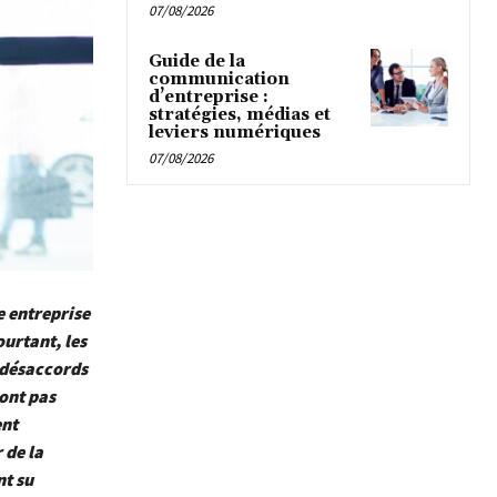
07/08/2026
Guide de la
communication
d’entreprise :
stratégies, médias et
leviers numériques
07/08/2026
e entreprise
urtant, les
s désaccords
sont pas
ent
 de la
nt su