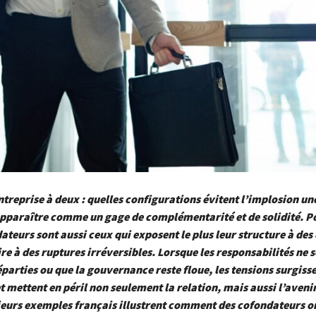
treprise à deux : quelles configurations évitent l’implosion un
pparaître comme un gage de complémentarité et de solidité. Po
teurs sont aussi ceux qui exposent le plus leur structure à de
re à des ruptures irréversibles. Lorsque les responsabilités ne 
parties ou que la gouvernance reste floue, les tensions surgiss
 mettent en péril non seulement la relation, mais aussi l’avenir
ieurs exemples français illustrent comment des cofondateurs o