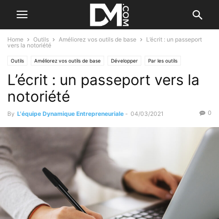
Home
Outils
Améliorez vos outils de base
L’écrit : un passeport
vers la notoriété
Outils
Améliorez vos outils de base
Développer
Par les outils
L’écrit : un passeport vers la
notoriété
0
By
L'équipe Dynamique Entrepreneuriale
-
04/03/2021