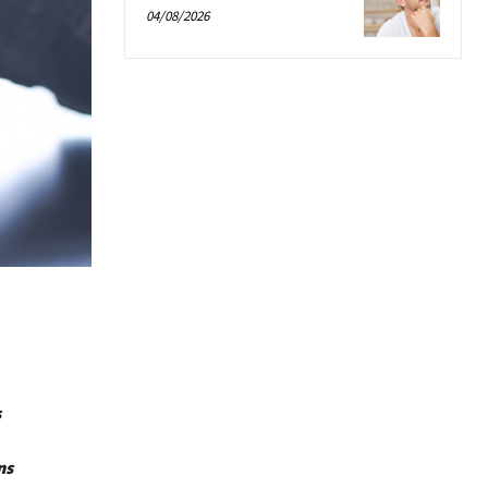
04/08/2026
s
ns