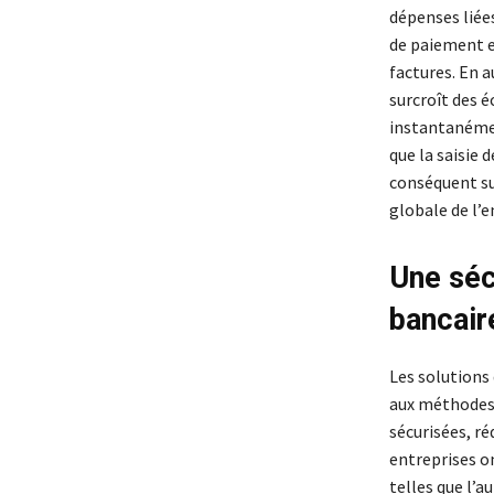
dépenses liées
de paiement en
factures. En 
surcroît des 
instantanément
que la saisie
conséquent sur
globale de l’e
Une séc
bancair
Les solutions
aux méthodes 
sécurisées, ré
entreprises o
telles que l’a