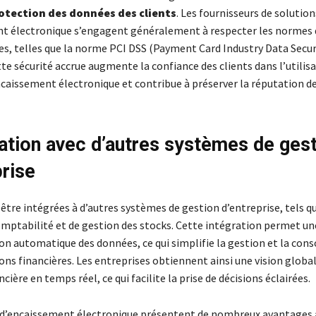
otection des données des clients
. Les fournisseurs de solution
t électronique s’engagent généralement à respecter les normes 
tes, telles que la norme PCI DSS (Payment Card Industry Data Secur
te sécurité accrue augmente la confiance des clients dans l’utilis
ncaissement électronique et contribue à préserver la réputation d
ration avec d’autres systèmes de ges
prise
être intégrées à d’autres systèmes de gestion d’entreprise, tels qu
comptabilité et de gestion des stocks. Cette intégration permet un
on automatique des données, ce qui simplifie la gestion et la cons
ns financières. Les entreprises obtiennent ainsi une vision global
ncière en temps réel, ce qui facilite la prise de décisions éclairées.
 d’encaissement électronique présentent de nombreux avantages 