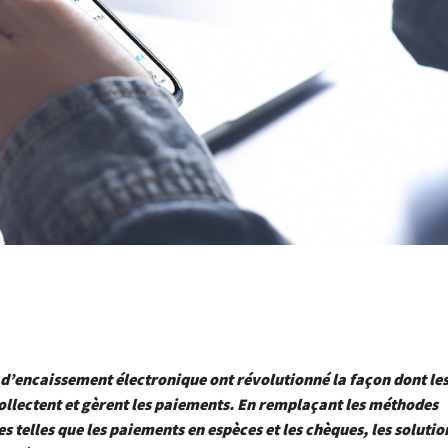
 d’encaissement électronique ont révolutionné la façon dont le
ollectent et gèrent les paiements. En remplaçant les méthodes
es telles que les paiements en espèces et les chèques, les solutio