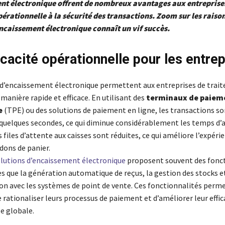
nt électronique offrent de nombreux avantages aux entreprises
opérationnelle à la sécurité des transactions. Zoom sur les raiso
encaissement électronique connaît un vif succès.
icacité opérationnelle pour les entre
 d’encaissement électronique permettent aux entreprises de traite
anière rapide et efficace. En utilisant des
terminaux de paiem
e
(TPE) ou des solutions de paiement en ligne, les transactions so
 quelques secondes, ce qui diminue considérablement les temps d’
es files d’attente aux caisses sont réduites, ce qui améliore l’expéri
dons de panier.
lutions d’encaissement électronique
proposent souvent des fonct
s que la génération automatique de reçus, la gestion des stocks et
on avec les systèmes de point de vente. Ces fonctionnalités perm
 rationaliser leurs processus de paiement et d’améliorer leur effic
e globale.