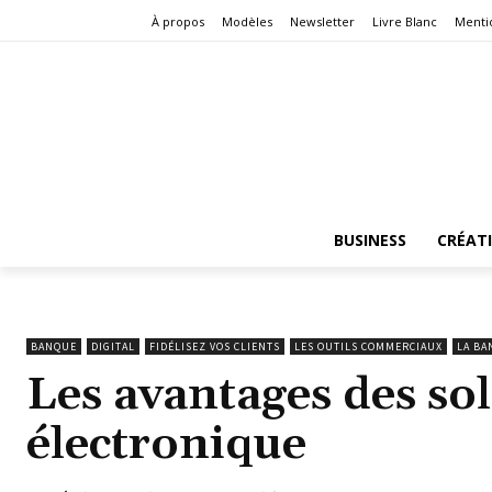
À propos
Modèles
Newsletter
Livre Blanc
Menti
BUSINESS
CRÉAT
BANQUE
DIGITAL
FIDÉLISEZ VOS CLIENTS
LES OUTILS COMMERCIAUX
LA BA
Les avantages des so
électronique