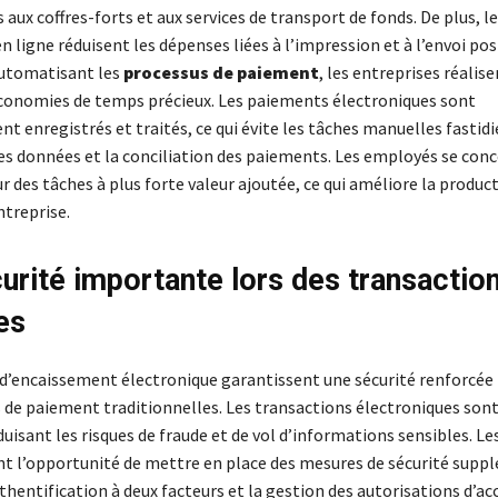
 aux coffres-forts et aux services de transport de fonds. De plus, l
 ligne réduisent les dépenses liées à l’impression et à l’envoi pos
automatisant les
processus de paiement
, les entreprises réalise
économies de temps précieux. Les paiements électroniques sont
 enregistrés et traités, ce qui évite les tâches manuelles fastidi
 des données et la conciliation des paiements. Les employés se con
 des tâches à plus forte valeur ajoutée, ce qui améliore la product
ntreprise.
urité importante lors des transactio
es
 d’encaissement électronique garantissent une sécurité renforcée
de paiement traditionnelles. Les transactions électroniques sont
duisant les risques de fraude et de vol d’informations sensibles. Le
nt l’opportunité de mettre en place des mesures de sécurité supp
uthentification à deux facteurs et la gestion des autorisations d’ac