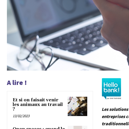
A lire !
Et si on faisait venir
les animaux au travail
Les solutions
?
13/02/2023
entreprises c
traditionnell