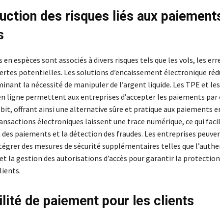
uction des risques liés aux paiement
s
en espèces sont associés à divers risques tels que les vols, les err
pertes potentielles. Les solutions d’encaissement électronique réd
minant la nécessité de manipuler de l’argent liquide. Les TPE et le
n ligne permettent aux entreprises d’accepter les paiements par 
ébit, offrant ainsi une alternative sûre et pratique aux paiements e
ransactions électroniques laissent une trace numérique, ce qui facil
n des paiements et la détection des fraudes. Les entreprises peuve
égrer des mesures de sécurité supplémentaires telles que l’authen
et la gestion des autorisations d’accès pour garantir la protection
lients.
ilité de paiement pour les clients