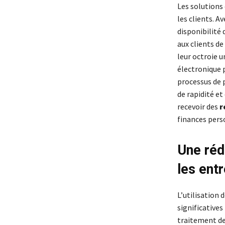
Les solutions
les clients. Av
disponibilité
aux clients de
leur octroie 
électronique 
processus de 
de rapidité et
recevoir des
r
finances pers
Une réd
les ent
L’utilisation
significatives
traitement des