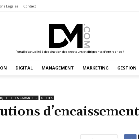
ons Légales
Contact
Portail d'actualité à destination des créateurs et dirigeants d'entreprise !
ION
DIGITAL
MANAGEMENT
MARKETING
GESTION
NQUE ET LES GARANTIES
OUTILS
lutions d’encaissemen