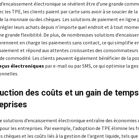
 d’encaissement électronique se révèlent être d’une grande comm
ec les TPE, les clients paient par carte sans avoir à se soucier de la
 de la monnaie ou des chèques. Les solutions de paiement en lign
 régler leurs achats depuis n’importe quel endroit et à tout momen
une grande flexibilité. De plus, de nombreuses solutions d’encaiss
prennent en charge les paiements sans contact, ce qui simplifie en
paiement et répond aux attentes croissantes des consommateurs
 de commodité. Les clients peuvent également bénéficier de la pos
eçus électroniques
par e-mail ou par SMS, ce qui optimise la ges
onnelles.
uction des coûts et un gain de temps
reprises
 de solutions d’encaissement électronique entraîne des économies 
 pour les entreprises. Par exemple, l’adoption de TPE élimine les fr
 chèques et les coûts liés à la gestion de l’argent liquide, tels que