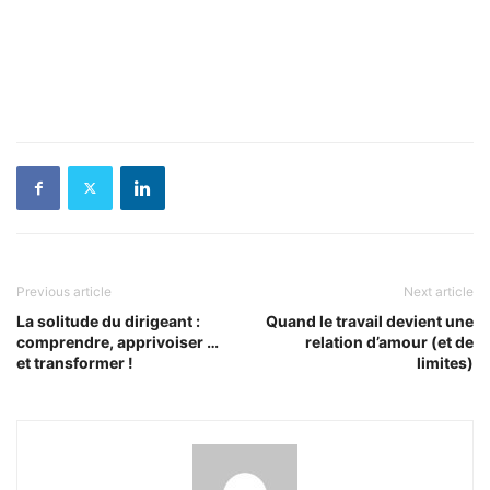
Previous article
Next article
La solitude du dirigeant :
Quand le travail devient une
comprendre, apprivoiser …
relation d’amour (et de
et transformer !
limites)