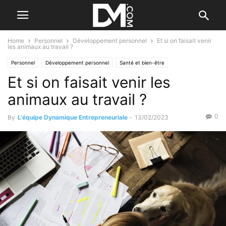
Home
Personnel
Développement personnel
Et si on faisait venir
les animaux au travail ?
Personnel
Développement personnel
Santé et bien-être
Et si on faisait venir les
animaux au travail ?
0
By
L'équipe Dynamique Entrepreneuriale
-
13/02/2023