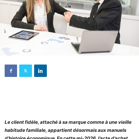
Le client fidèle, attaché à sa marque comme à une vieille
habitude familiale, appartient désormais aux manuels
d’histoire économique. En cette mi-2026, l’acte d’achat