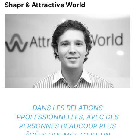
Shapr & Attractive World
DANS LES RELATIONS
PROFESSIONNELLES, AVEC DES
PERSONNES BEAUCOUP PLUS
ÂGÉES QUE MOI, C’EST UN