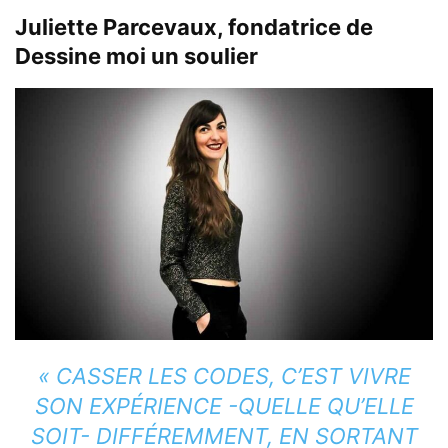
Juliette Parcevaux
,
fondatrice de
Dessine moi un soulier
« CASSER LES CODES, C’EST VIVRE
SON EXPÉRIENCE -QUELLE QU’ELLE
SOIT- DIFFÉREMMENT, EN SORTANT