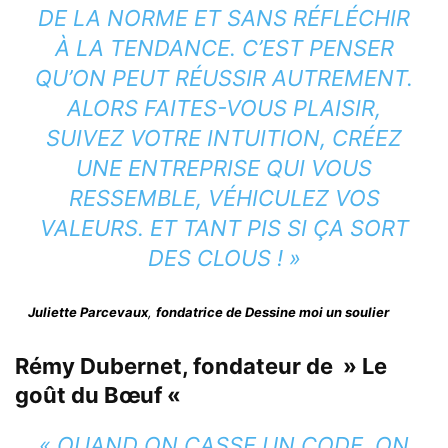
DE LA NORME ET SANS RÉFLÉCHIR
À LA TENDANCE. C’EST PENSER
QU’ON PEUT RÉUSSIR AUTREMENT.
ALORS FAITES-VOUS PLAISIR,
SUIVEZ VOTRE INTUITION, CRÉEZ
UNE ENTREPRISE QUI VOUS
RESSEMBLE, VÉHICULEZ VOS
VALEURS. ET TANT PIS SI ÇA SORT
DES CLOUS ! »
Juliette Parcevaux
,
fondatrice de Dessine moi un soulier
Rémy Dubernet
,
fondateur de » Le
goût du Bœuf «
« QUAND ON CASSE UN CODE, ON