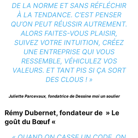
DE LA NORME ET SANS RÉFLÉCHIR
À LA TENDANCE. C’EST PENSER
QU’ON PEUT RÉUSSIR AUTREMENT.
ALORS FAITES-VOUS PLAISIR,
SUIVEZ VOTRE INTUITION, CRÉEZ
UNE ENTREPRISE QUI VOUS
RESSEMBLE, VÉHICULEZ VOS
VALEURS. ET TANT PIS SI ÇA SORT
DES CLOUS ! »
Juliette Parcevaux
,
fondatrice de Dessine moi un soulier
Rémy Dubernet
,
fondateur de » Le
goût du Bœuf «
« QUAND ON CASSE UN CODE, ON