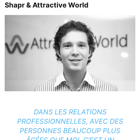
Shapr & Attractive World
DANS LES RELATIONS
PROFESSIONNELLES, AVEC DES
PERSONNES BEAUCOUP PLUS
ÂGÉES QUE MOI, C’EST UN