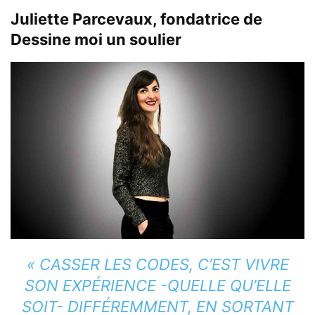
Juliette Parcevaux
,
fondatrice de
Dessine moi un soulier
« CASSER LES CODES, C’EST VIVRE
SON EXPÉRIENCE -QUELLE QU’ELLE
SOIT- DIFFÉREMMENT, EN SORTANT