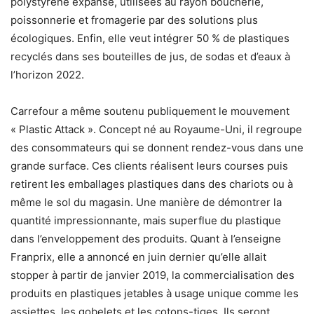
polystyrène expansé, utilisées au rayon boucherie,
poissonnerie et fromagerie par des solutions plus
écologiques. Enfin, elle veut intégrer 50 % de plastiques
recyclés dans ses bouteilles de jus, de sodas et d’eaux à
l’horizon 2022.
Carrefour a même soutenu publiquement le mouvement
« Plastic Attack ». Concept né au Royaume-Uni, il regroupe
des consommateurs qui se donnent rendez-vous dans une
grande surface. Ces clients réalisent leurs courses puis
retirent les emballages plastiques dans des chariots ou à
même le sol du magasin. Une manière de démontrer la
quantité impressionnante, mais superflue du plastique
dans l’enveloppement des produits. Quant à l’enseigne
Franprix, elle a annoncé en juin dernier qu’elle allait
stopper à partir de janvier 2019, la commercialisation des
produits en plastiques jetables à usage unique comme les
assiettes, les gobelets et les cotons-tiges. Ils seront