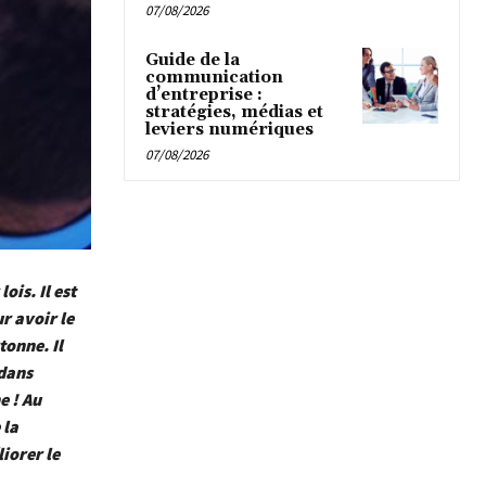
07/08/2026
Guide de la
communication
d’entreprise :
stratégies, médias et
leviers numériques
07/08/2026
is. Il est
r avoir le
onne. Il
 dans
e ! Au
 la
liorer le