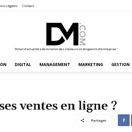
ons Légales
Contact
Portail d'actualité à destination des créateurs et dirigeants d'entreprise !
ION
DIGITAL
MANAGEMENT
MARKETING
GESTION
s ventes en ligne ?
Partager