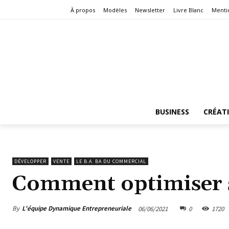
À propos
Modèles
Newsletter
Livre Blanc
Menti
BUSINESS
CRÉAT
DÉVELOPPER
VENTE
LE B.A. BA DU COMMERCIAL
Comment optimiser se
By
L'équipe Dynamique Entrepreneuriale
06/06/2021
0
1720