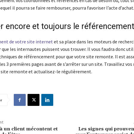
isément vos coordonnées et références en cas de besoin ou, tout 
lequel il pourra se faire rembourser, pourra favoriser l’acte d’achat
er encore et toujours le référencemen
ent de votre site internet
et sa place dans les moteurs de recherc
 que les internautes puissent vous trouver. Il vous faudra donc utili
echniques de référencement pour que votre site remonte. Il est ass
les 3 premières pages avant de s’arrêter sur un site. Travaillez vos
e site remonte et actualisez-le régulièrement.
er
nt
 à un client mécontent et
Les signes qui prouven