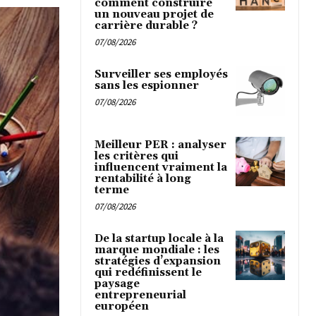
comment construire
un nouveau projet de
carrière durable ?
07/08/2026
Surveiller ses employés
sans les espionner
07/08/2026
Meilleur PER : analyser
les critères qui
influencent vraiment la
rentabilité à long
terme
07/08/2026
De la startup locale à la
marque mondiale : les
stratégies d’expansion
qui redéfinissent le
paysage
entrepreneurial
européen