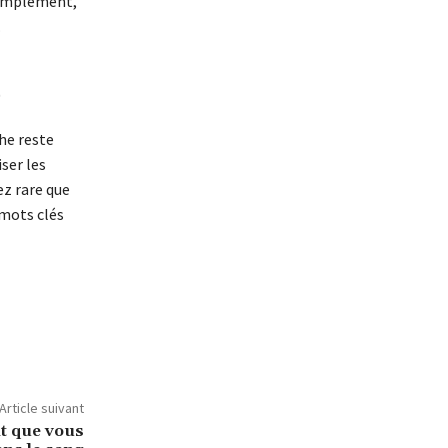
simplement,
.
t
he reste
ser les
ez rare que
 mots clés
Article suivant
t que vous