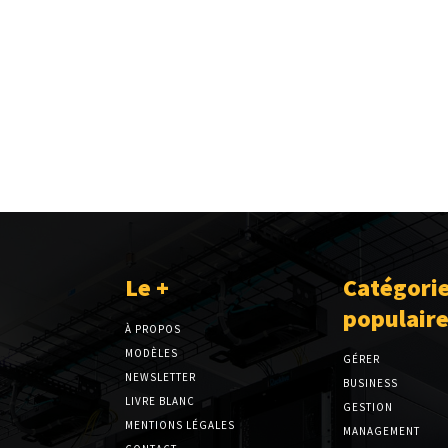
Le +
Catégori
populair
À PROPOS
MODÈLES
GÉRER
NEWSLETTER
BUSINESS
LIVRE BLANC
GESTION
MENTIONS LÉGALES
MANAGEMENT