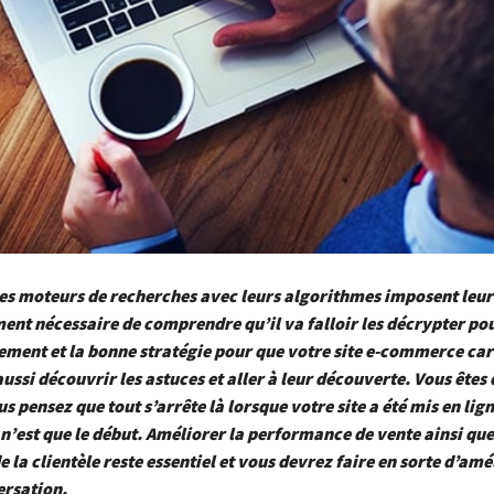
es moteurs de recherches avec leurs algorithmes imposent leur lo
nt nécessaire de comprendre qu’il va falloir les décrypter pou
ent et la bonne stratégie pour que votre site e-commerce cart
ussi découvrir les astuces et aller à leur découverte. Vous êtes
us pensez que tout s’arrête là lorsque votre site a été mis en lign
 n’est que le début. Améliorer la performance de vente ainsi que
e la clientèle reste essentiel et vous devrez faire en sorte d’amé
ersation.