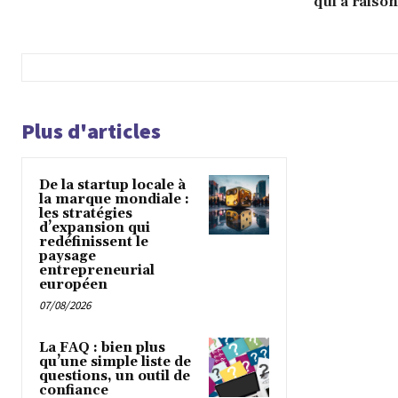
qui a raison
Plus d'articles
De la startup locale à
la marque mondiale :
les stratégies
d’expansion qui
redéfinissent le
paysage
entrepreneurial
européen
07/08/2026
La FAQ : bien plus
qu’une simple liste de
questions, un outil de
confiance