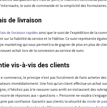
’internaute, le suivi de commande et la simplicité des formulaires.
is de livraison
lais de livraison rapides
ainsi que le suivi de l’expédition de la co
ent sur la fiabilité du service et le fidélise. Ce suivi représente éga
ie marketing qui vous permettra de gagner de plus en plus de clie
ouvel achat lors de la connexion au service de suivi.
tie vis-à-vis des clients
 e-commerce, le principe n’est pas forcément de faire acheter des
eurs immédiatement. Une fois qu’un client effectue un achat sur
gne, n’hésitez pas à le rassurer sans arrêt en instaurant des rubriq
 encore de réponses aux « questions ». Personne ne voudra s’engage
spire pas confiance. Garantir aux clients la sécurité du
mode de pa