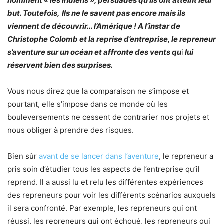
nomment « les Indiens », persuadés qu’ils ont atteint leur
but.
Toutefois,
Ils ne le savent pas encore mais ils
viennent de découvrir… l’Amérique ! A l’instar de
Christophe Colomb et la reprise d’entreprise, le repreneur
s’aventure sur un océan et affronte des vents qu
i
lui
réservent bien des surprises.
Vous nous direz que la comparaison ne s’impose et
pourtant, elle s’impose dans ce monde où les
bouleversements ne cessent de contrarier nos projets et
nous obliger à prendre des risques.
Bien sûr
avant de se lancer dans l’aventure
, le repreneur a
pris soin d’étudier tous les aspects de l’entreprise qu’il
reprend. Il a aussi lu et relu les différentes expériences
des repreneurs pour voir les différents scénarios auxquels
il sera confronté. Par exemple, les repreneurs qui ont
réussi, les repreneurs qui ont échoué, les repreneurs qui