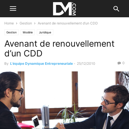
Home
Gestion
Avenant de renouvellement d’un CDD
Gestion
Modèle
Juridique
Avenant de renouvellement
d’un CDD
0
By
L'équipe Dynamique Entrepreneuriale
-
25/12/2010