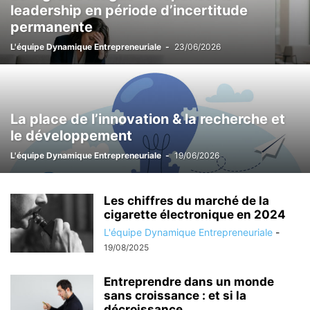
leadership en période d’incertitude
permanente
L'équipe Dynamique Entrepreneuriale
-
23/06/2026
La place de l’innovation & la recherche et
le développement
L'équipe Dynamique Entrepreneuriale
-
19/06/2026
Les chiffres du marché de la
cigarette électronique en 2024
L'équipe Dynamique Entrepreneuriale
-
19/08/2025
Entreprendre dans un monde
sans croissance : et si la
décroissance...