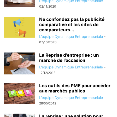
L'équipe Dynamique Entrepreneuriale
-
02/11/2020
Ne confondez pas la publicité
comparative et les sites de
comparateurs...
L'équipe Dynamique Entrepreneuriale
-
07/10/2020
La Reprise d’entreprise : un
marché de l’occasion
L'équipe Dynamique Entrepreneuriale
-
12/12/2013
Les outils des PME pour accéder
aux marchés publics
L'équipe Dynamique Entrepreneuriale
-
28/05/2012
La reprise : une solution pour