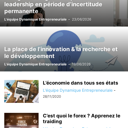
leadership en période d’incertitude
permanente
L'équipe Dynamique Entrepreneuriale
-
23/06/2026
La place de l’innovation & la recherche et
le développement
L'équipe Dynamique Entrepreneuriale
-
19/06/2026
L’économie dans tous ses états
L'équipe Dynamique Entrepreneuriale
-
28/11/2020
C’est quoi le forex ? Apprenez le
traiding