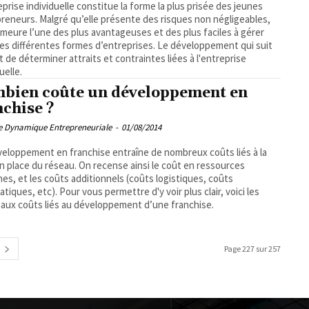
eprise individuelle constitue la forme la plus prisée des jeunes
reneurs. Malgré qu’elle présente des risques non négligeables,
emeure l’une des plus avantageuses et des plus faciles à gérer
les différentes formes d’entreprises. Le développement qui suit
 de déterminer attraits et contraintes liées à l'entreprise
uelle.
bien coûte un développement en
nchise ?
pe Dynamique Entrepreneuriale
-
01/08/2014
eloppement en franchise entraîne de nombreux coûts liés à la
n place du réseau. On recense ainsi le coût en ressources
es, et les coûts additionnels (coûts logistiques, coûts
atiques, etc). Pour vous permettre d'y voir plus clair, voici les
paux coûts liés au développement d’une franchise.
Page 227 sur 257