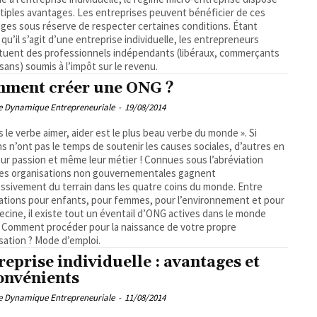
tiples avantages. Les entreprises peuvent bénéficier de ces
ges sous réserve de respecter certaines conditions. Étant
qu’il s’agit d’une entreprise individuelle, les entrepreneurs
tuent des professionnels indépendants (libéraux, commerçants
isans) soumis à l’impôt sur le revenu.
ment créer une ONG ?
pe Dynamique Entrepreneuriale
-
19/08/2014
s le verbe aimer, aider est le plus beau verbe du monde ». Si
ns n’ont pas le temps de soutenir les causes sociales, d’autres en
eur passion et même leur métier ! Connues sous l’abréviation
les organisations non gouvernementales gagnent
ssivement du terrain dans les quatre coins du monde. Entre
ations pour enfants, pour femmes, pour l’environnement et pour
ecine, il existe tout un éventail d’ONG actives dans le monde
opre
sation ? Mode d’emploi.
reprise individuelle : avantages et
onvénients
pe Dynamique Entrepreneuriale
-
11/08/2014