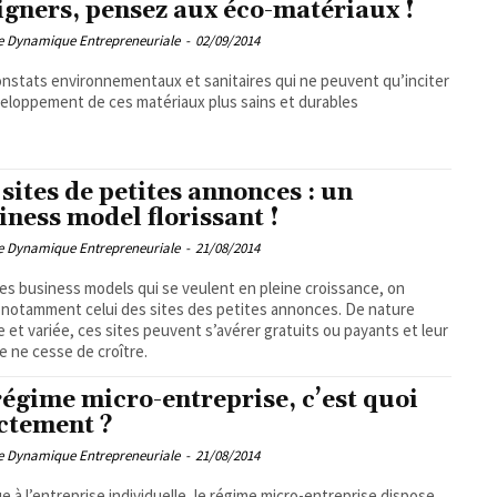
igners, pensez aux éco-matériaux !
pe Dynamique Entrepreneuriale
-
02/09/2014
nstats environnementaux et sanitaires qui ne peuvent qu’inciter
eloppement de ces matériaux plus sains et durables
 sites de petites annonces : un
iness model florissant !
pe Dynamique Entrepreneuriale
-
21/08/2014
les business models qui se veulent en pleine croissance, on
 notamment celui des sites des petites annonces. De nature
e et variée, ces sites peuvent s’avérer gratuits ou payants et leur
 ne cesse de croître.
régime micro-entreprise, c’est quoi
ctement ?
pe Dynamique Entrepreneuriale
-
21/08/2014
e à l’entreprise individuelle, le régime micro-entreprise dispose