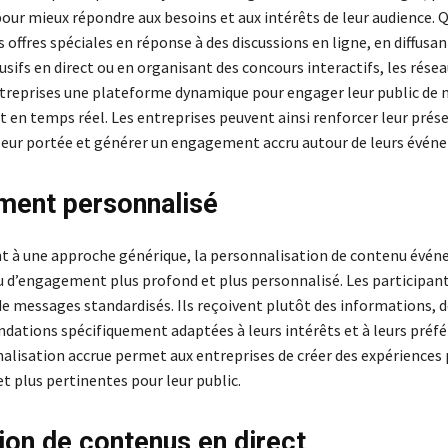
our mieux répondre aux besoins et aux intérêts de leur audience. Q
 offres spéciales en réponse à des discussions en ligne, en diffusan
sifs en direct ou en organisant des concours interactifs, les résea
ntreprises une plateforme dynamique pour engager leur public de
et en temps réel. Les entreprises peuvent ainsi renforcer leur prés
r leur portée et générer un engagement accru autour de leurs évén
ent personnalisé
 à une approche générique, la personnalisation de contenu évén
au d’engagement plus profond et plus personnalisé. Les participan
e messages standardisés. Ils reçoivent plutôt des informations, de
ations spécifiquement adaptées à leurs intérêts et à leurs préfé
alisation accrue permet aux entreprises de créer des expériences 
 plus pertinentes pour leur public.
on de contenus en direct