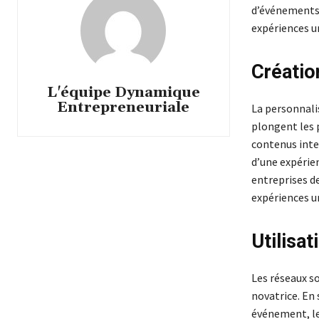
d’événements.
expériences u
Créatio
L'équipe Dynamique
Entrepreneuriale
La personnali
plongent les p
contenus inter
d’une expérie
entreprises de
expériences u
Utilisa
Les réseaux s
novatrice. En
événement, le