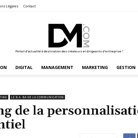
ons Légales
Contact
Portail d'actualité à destination des créateurs et dirigeants d'entreprise !
ION
DIGITAL
MANAGEMENT
MARKETING
GESTION
TING
LE B.A. BA DE LA COMMUNICATION
g de la personnalisat
ntiel