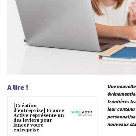
A lire !
Une nouvelle 
événementiel
frontières tr
[Création
leur contenu 
d’entreprise] France
Active représente un
personnalisat
des leviers pour
nouveaux sta
lancer votre
entreprise