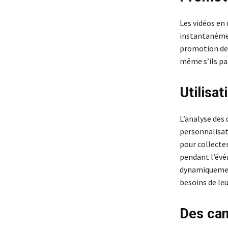
Les vidéos en
instantanémen
promotion de 
même s’ils pa
Utilisa
L’analyse des 
personnalisat
pour collecte
pendant l’évé
dynamiquement
besoins de leu
Des cam