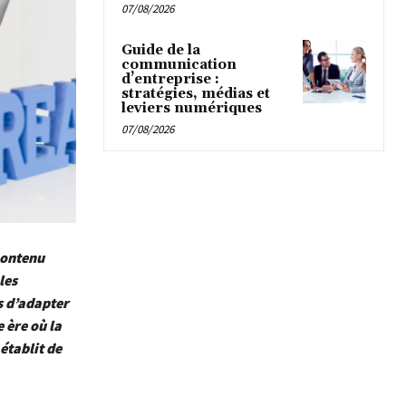
07/08/2026
Guide de la
communication
d’entreprise :
stratégies, médias et
leviers numériques
07/08/2026
contenu
les
s d’adapter
 ère où la
établit de