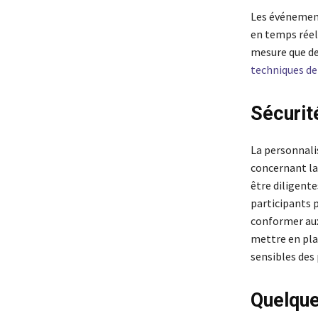
Les événement
en temps réel.
mesure que de
techniques de
Sécurit
La personnali
concernant la 
être diligente
participants p
conformer aux
mettre en pla
sensibles des
Quelque