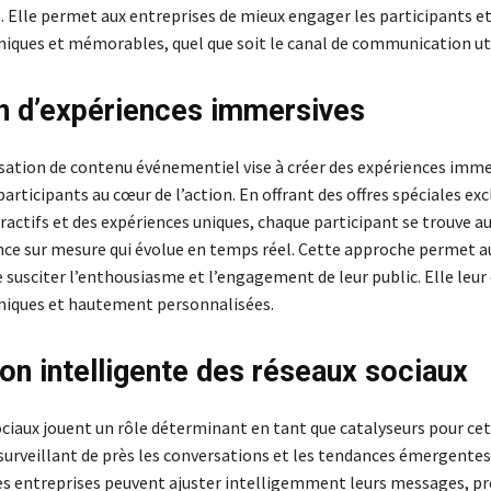
 Elle permet aux entreprises de mieux engager les participants et
niques et mémorables, quel que soit le canal de communication uti
n d’expériences immersives
sation de contenu événementiel vise à créer des expériences imme
articipants au cœur de l’action. En offrant des offres spéciales exc
actifs et des expériences uniques, chaque participant se trouve a
nce sur mesure qui évolue en temps réel. Cette approche permet a
 susciter l’enthousiasme et l’engagement de leur public. Elle leur 
niques et hautement personnalisées.
tion intelligente des réseaux sociaux
ociaux jouent un rôle déterminant en tant que catalyseurs pour ce
 surveillant de près les conversations et les tendances émergente
s entreprises peuvent ajuster intelligemment leurs messages, p