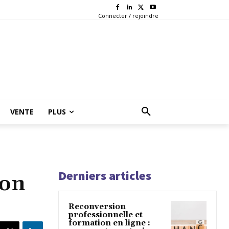
Connecter / rejoindre
VENTE
PLUS
Derniers articles
ion
Reconversion
professionnelle et
formation en ligne :