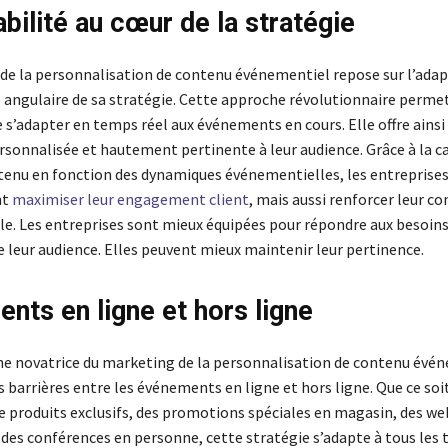
bilité au cœur de la stratégie
de la personnalisation de contenu événementiel repose sur l’adap
angulaire de sa stratégie. Cette approche révolutionnaire perme
 s’adapter en temps réel aux événements en cours. Elle offre ainsi
rsonnalisée et hautement pertinente à leur audience. Grâce à la c
ntenu en fonction des dynamiques événementielles, les entreprise
nt
maximiser leur engagement client
, mais aussi renforcer leur c
ble. Les entreprises sont mieux équipées pour répondre aux besoin
 leur audience. Elles peuvent mieux maintenir leur pertinence.
nts en ligne et hors ligne
e novatrice du marketing de la personnalisation de contenu évé
 barrières entre les événements en ligne et hors ligne. Que ce soi
 produits exclusifs, des promotions spéciales en magasin, des we
 des conférences en personne, cette stratégie s’adapte à tous les 