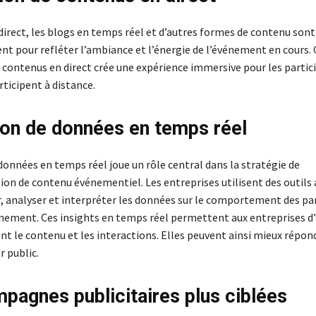
 direct, les blogs en temps réel et d’autres formes de contenu son
t pour refléter l’ambiance et l’énergie de l’événement en cours. 
contenus en direct crée une expérience immersive pour les partic
rticipent à distance.
tion de données en temps réel
données en temps réel joue un rôle central dans la stratégie de
ion de contenu événementiel. Les entreprises utilisent des outils
r, analyser et interpréter les données sur le comportement des pa
nement. Ces insights en temps réel permettent aux entreprises d
 le contenu et les interactions. Elles peuvent ainsi mieux répon
r public.
pagnes publicitaires plus ciblées