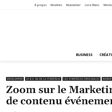
À propos
Modèles
Newsletter
Livre Blanc
Menti
BUSINESS
CRÉAT
DÉVELOPPER
LE B.A. BA DE LA STRATÉGIE
LES STRATÉGIES ORIGINALES
MARKE
Zoom sur le Marketin
de contenu événeme