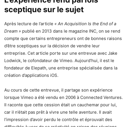
sceptique sur le sujet
Après lecture de l’article
« An Acquisition Is the End of a
Dream »
publié en 2013 dans le magazine INC, on se rend
compte que certains entrepreneurs ont de bonnes raisons
d’être sceptiques sur la décision de vendre leur
entreprise. Cet article porte sur une entrevue avec Jake
Lodwick, le cofondateur de Vimeo. Aujourd’hui, il est le
fondateur de Elepath, une entreprise spécialisée dans la
création d’applications iOS.
Au cours de cette entrevue, il partage son expérience
lorsque Vimeo a été vendu en 2006 à Connected Ventures.
Il raconte que cette cession était un cauchemar pour lui,
car il n’était pas prêt à vivre une telle aventure. Il avait
l’impression d’avoir perdu le contrôle et éprouvait des
difficultés à user de sa créativité en raison des réunions