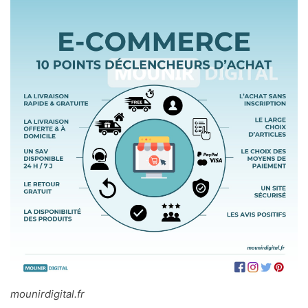
mounirdigital.fr