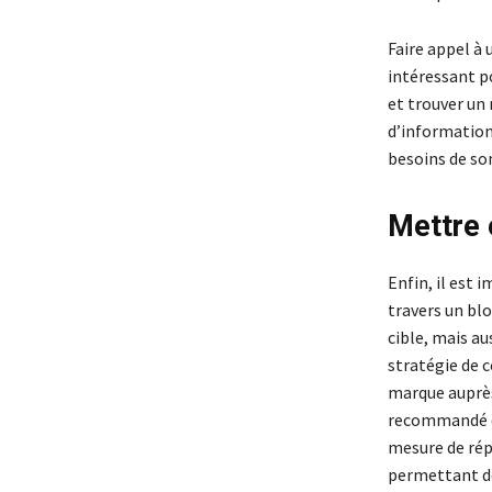
Faire appel à
intéressant p
et trouver un
d’information
besoins de son
Mettre 
Enfin, il est
travers un blo
cible, mais au
stratégie de 
marque auprès 
recommandé d’
mesure de répo
permettant de