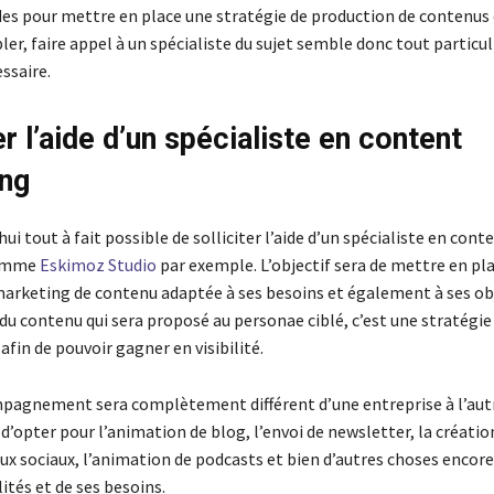
es pour mettre en place une stratégie de production de contenus 
ler, faire appel à un spécialiste du sujet semble donc tout partic
essaire.
er l’aide d’un spécialiste en content
ng
hui tout à fait possible de solliciter l’aide d’un spécialiste en cont
comme
Eskimoz Studio
par exemple. L’objectif sera de mettre en pl
marketing de contenu adaptée à ses besoins et également à ses obj
 du contenu qui sera proposé au personae ciblé, c’est une stratégie 
afin de pouvoir gagner en visibilité.
agnement sera complètement différent d’une entreprise à l’autre
 d’opter pour l’animation de blog, l’envoi de newsletter, la créati
ux sociaux, l’animation de podcasts et bien d’autres choses encor
lités et de ses besoins.