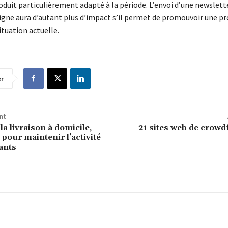
oduit particulièrement adapté à la période. L’envoi d’une newslett
 ligne aura d’autant plus d’impact s’il permet de promouvoir une p
ituation actuelle.
er
nt
a livraison à domicile,
21 sites web de crow
e pour maintenir l’activité
ants