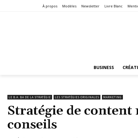
À propos
Modèles
Newsletter
Livre Blanc
Menti
BUSINESS
CRÉAT
LE B.A. BA DE LA STRATÉGIE
LES STRATÉGIES ORIGINALES
MARKETING
Stratégie de content 
conseils