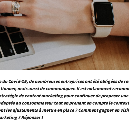
e du Covid-19, de nombreuses entreprises ont été obligées de re
ctionner, mais aussi de communiquer. Il est notamment recom
stratégie de content marketing
pour continuer de proposer une
adaptée au consommateur tout en prenant en compte le context
ont les ajustements à mettre en place ? Comment gagner en visib
arketing ? Réponses !