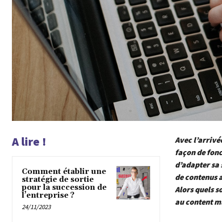
A lire !
Avec l’arrivé
façon de fon
d’
adapter sa 
Comment établir une
de contenus 
stratégie de sortie
pour la succession de
Alors quels s
l’entreprise ?
au content m
24/11/2023