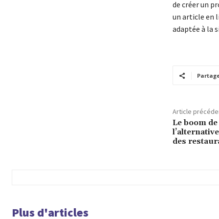
de créer un pr
un article en
adaptée à la s
Partag
Article précéde
Le boom de l
l’alternativ
des restaur
Plus d'articles