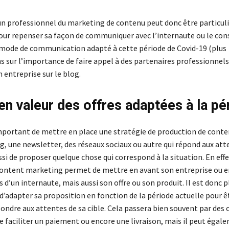
 un professionnel du marketing de contenu peut donc être particu
our repenser sa façon de communiquer avec l’internaute ou le c
 mode de communication adapté à cette période de Covid-19 (plus
s sur l’importance de faire appel à des partenaires professionnel
 entreprise sur le blog.
en valeur des offres adaptées à la pé
 important de mettre en place une stratégie de production de conte
g, une newsletter, des réseaux sociaux ou autre qui répond aux att
ssi de proposer quelque chose qui correspond à la situation. En effe
content marketing permet de mettre en avant son entreprise ou e
d’un internaute, mais aussi son offre ou son produit. Il est donc p
adapter sa proposition en fonction de la période actuelle pour ê
ndre aux attentes de sa cible. Cela passera bien souvent par des o
 faciliter un paiement ou encore une livraison, mais il peut égale