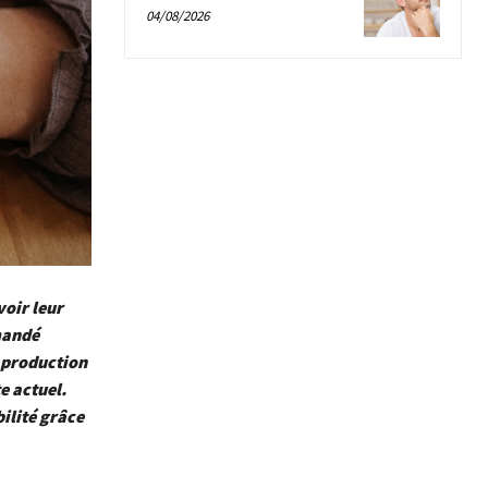
04/08/2026
voir leur
mandé
 production
e actuel.
ilité grâce