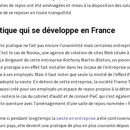
salles de repos ont été aménagées et mises à la disposition des sala
 de se reposer en toute tranquillité.
tique qui se développe en France
te pratique ne fait pas encore l’unanimité mais certaines entrepr
C’est le cas de Novius, une agence de création de sites Web située à
 Le dirigeant de cette entreprise Anthony Martin-Bleton, un pionn
e pratique a en effet fait installer dans les locaux de l’entreprise u
e à ses employés. Mais il faut noter que seule la moitié de l’effectif
 adopté la sieste. En dehors de cette entreprise, la société France
aussi créé pour ses employés un espace de repos propice à la déten
 notera le cas du cabinet d’audit et de conseil PwC qui s’est égale
tte aventure avec l’aménagement d’une salle de repos nommée « 
ême si pendant longtemps la
sieste en entreprise
a été controvers
urs pays, elle devient une pratique de plus en plus courante depuis