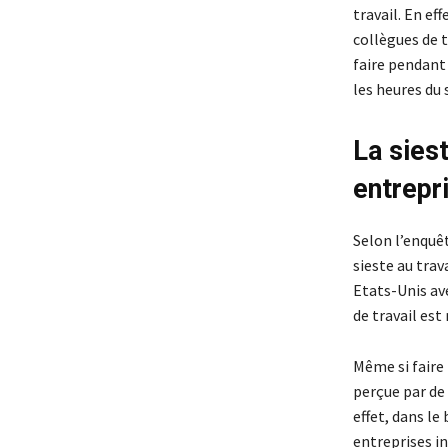
travail. En ef
collègues de t
faire pendant 
les heures du
La sies
entrepr
Selon l’enquê
sieste au trav
Etats-Unis ave
de travail est
Même si faire 
perçue par de 
effet, dans le
entreprises i