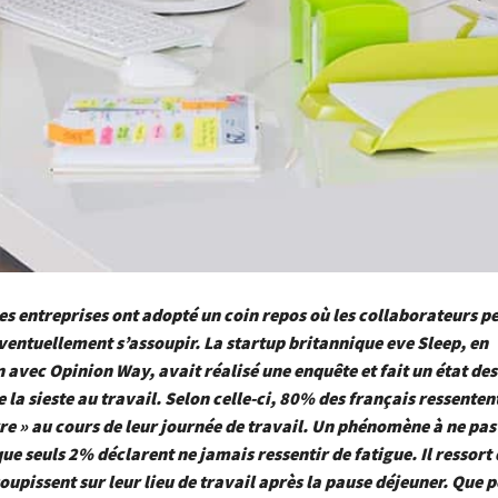
 entreprises ont adopté un coin repos où les collaborateurs p
ventuellement s’assoupir. La startup britannique eve Sleep, en
 avec Opinion Way, avait réalisé une enquête et fait un état des
e la sieste au travail. Selon celle-ci, 80% des français ressente
re » au cours de leur journée de travail. Un phénomène à ne pas
ue seuls 2% déclarent ne jamais ressentir de fatigue. Il ressort 
soupissent sur leur lieu de travail après la pause déjeuner. Que 