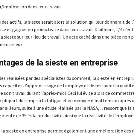
r/implication dans leur travail.
 des actifs, la sieste serait alors la solution qui leur donnerait de l
cace et gagner en productivité dans leur travail. D’ailleurs, 1/4 d’en
la sieste sur leur lieu de travail. Un acte caché dans une pièce non 
 d’entre eux.
ntages de la sieste en entreprise
es réalisées par des spécialistes du sommeil, la sieste en entrepr
s capacités d’apprentissage de l’employé et de restaurer la qualit
e son travail durant l’après-midi. Ceci lui évite alors de commettr
la plupart du temps à la fatigue et au manque d’inattention après
r ailleurs, suite à une étude réalisée par la NASA, il ressort que la 
mente de 35 % la productivité ainsi que la réactivité de l’employé
e la sieste en entreprise permet également une amélioration des r