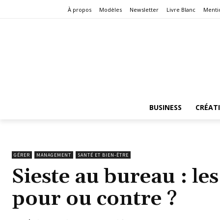
À propos
Modèles
Newsletter
Livre Blanc
Menti
BUSINESS
CRÉAT
GÉRER
MANAGEMENT
SANTÉ ET BIEN-ÊTRE
Sieste au bureau : les
pour ou contre ?