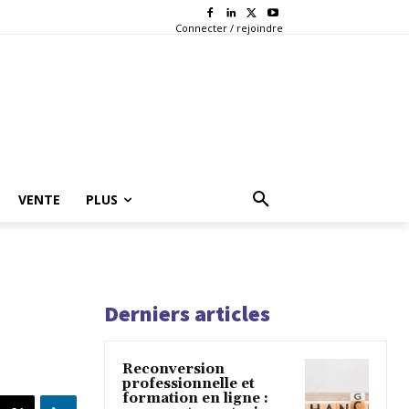
Connecter / rejoindre
VENTE
PLUS
Derniers articles
Reconversion
professionnelle et
formation en ligne :