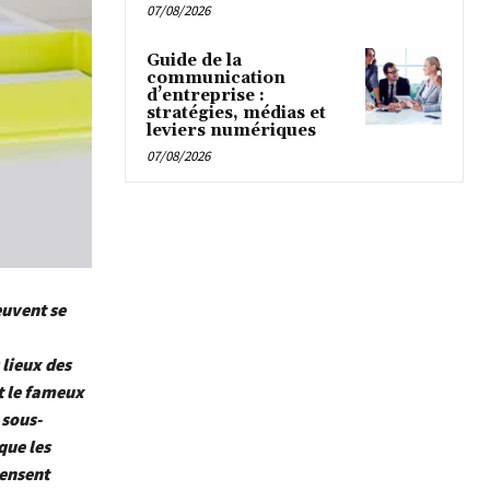
07/08/2026
Guide de la
communication
d’entreprise :
stratégies, médias et
leviers numériques
07/08/2026
euvent se
 lieux des
nt le fameux
 sous-
que les
pensent