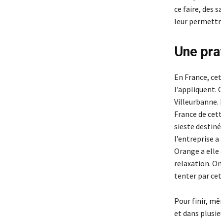
ce faire, des 
leur permettre
Une pra
En France, cet
l’appliquent. 
Villeurbanne.
France de cett
sieste destiné
l’entreprise a
Orange a elle 
relaxation. On
tenter par ce
Pour finir, m
et dans plusie