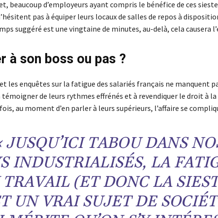
fet, beaucoup d’employeurs ayant compris le bénéfice de ces sieste
’hésitent pas à équiper leurs locaux de salles de repos à dispositio
emps suggéré est une vingtaine de minutes, au-delà, cela causera l’e
er à son boss ou pas ?
t les enquêtes sur la fatigue des salariés français ne manquent pa
 témoigner de leurs rythmes effrénés et à revendiquer le droit à la
ois, au moment d’en parler à leurs supérieurs, l’affaire se compliq
« JUSQU’ICI TABOU DANS NO
S INDUSTRIALISÉS, LA FATI
 TRAVAIL (ET DONC LA SIEST
T UN VRAI SUJET DE SOCIÉT