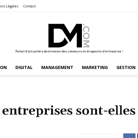
ons Légales
Contact
Portail d'actualité à destination des créateurs et dirigeants d'entreprise !
ION
DIGITAL
MANAGEMENT
MARKETING
GESTION
 entreprises sont-elles