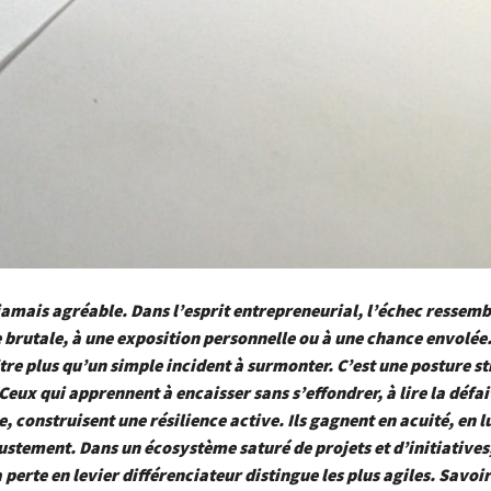
jamais agréable. Dans l’esprit entrepreneurial, l’échec ressem
 brutale, à une exposition personnelle ou à une chance envolée
tre plus qu’un simple incident à surmonter. C’est une posture s
 Ceux qui apprennent à encaisser sans s’effondrer, à lire la déf
e, construisent une résilience active. Ils gagnent en acuité, en l
ustement. Dans un écosystème saturé de projets et d’initiatives,
 perte en levier différenciateur distingue les plus agiles. Savoi