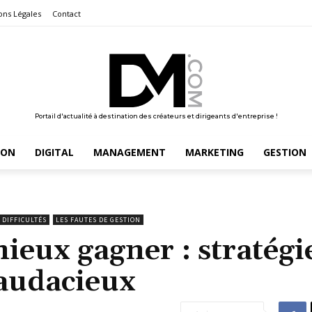
ons Légales
Contact
Portail d'actualité à destination des créateurs et dirigeants d'entreprise !
ION
DIGITAL
MANAGEMENT
MARKETING
GESTION
 DIFFICULTÉS
LES FAUTES DE GESTION
ieux gagner : stratégi
audacieux