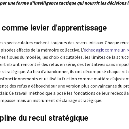
per une forme d’intelligence tactique qui nourrit les décisions l
 comme levier d’apprentissage
es spectaculaires cachent toujours des revers initiaux. Chaque réus
pisodes effacés de la mémoire collective. L’
échec agit comme un r
es floues du modèle, les choix discutables, les limites de la struct
irbnb ont rencontré des refus en série, des tentatives sans impac
e stratégique. Au lieu d’abandonner, ils ont décomposé chaque ret
dysfonctionnements et utilisé la friction comme matière d’ajuste
ente des refus a débouché sur une version plus convaincante du pr
clair. Ce travail méthodique a posé les fondations de leur redécolla
 impasse mais un instrument d’éclairage stratégique.
pline du recul stratégique