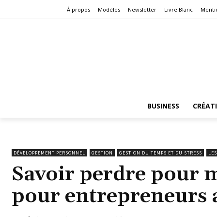
À propos
Modèles
Newsletter
Livre Blanc
Menti
BUSINESS
CRÉAT
DÉVELOPPEMENT PERSONNEL
GESTION
GESTION DU TEMPS ET DU STRESS
LES
Savoir perdre pour m
pour entrepreneurs 