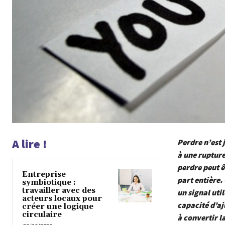
A lire !
Perdre n’est 
à une rupture
perdre peut ê
Entreprise
part entière.
symbiotique :
travailler avec des
un signal util
acteurs locaux pour
capacité d’aj
créer une logique
circulaire
à convertir la