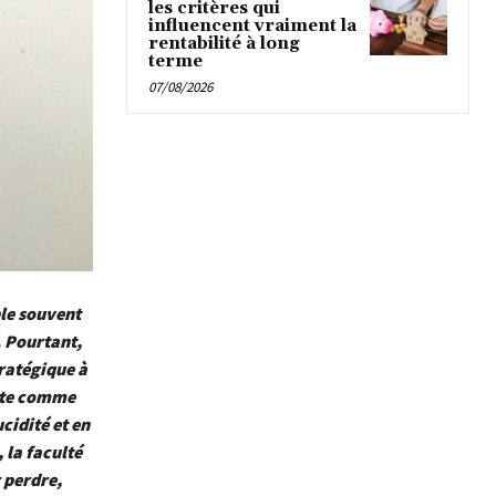
les critères qui
influencent vraiment la
rentabilité à long
terme
07/08/2026
ble souvent
. Pourtant,
tratégique à
aite comme
ucidité et en
 la faculté
r perdre,