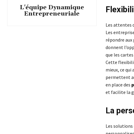
L'équipe Dynamique
Flexibi
Entrepreneuriale
Les attentes 
Les entrepris
répondre aux p
donnent l’opp
que les cartes
Cette flexibil
mieux, ce qui 
permettent au
en place des
p
et facilite la
La pers
Les solutions
personnaliser 