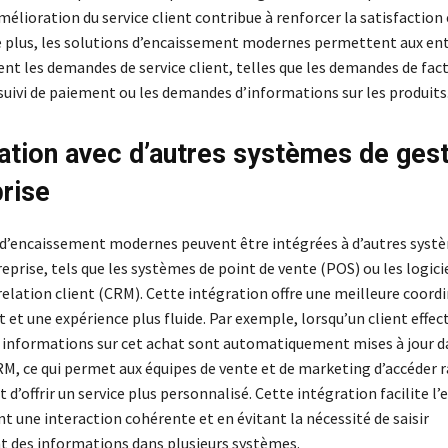
amélioration du service client contribue à renforcer la satisfaction e
De plus, les solutions d’encaissement modernes permettent aux ent
nt les demandes de service client, telles que les demandes de fact
uivi de paiement ou les demandes d’informations sur les produits
ration avec d’autres systèmes de ges
prise
 d’encaissement modernes peuvent être intégrées à d’autres syst
eprise, tels que les systèmes de point de vente (POS) ou les logici
relation client (CRM). Cette intégration offre une meilleure coord
 et une expérience plus fluide. Par exemple, lorsqu’un client effec
 informations sur cet achat sont automatiquement mises à jour d
M, ce qui permet aux équipes de vente et de marketing d’accéder
 d’offrir un service plus personnalisé. Cette intégration facilite l
nt une interaction cohérente et en évitant la nécessité de saisir
des informations dans plusieurs systèmes.