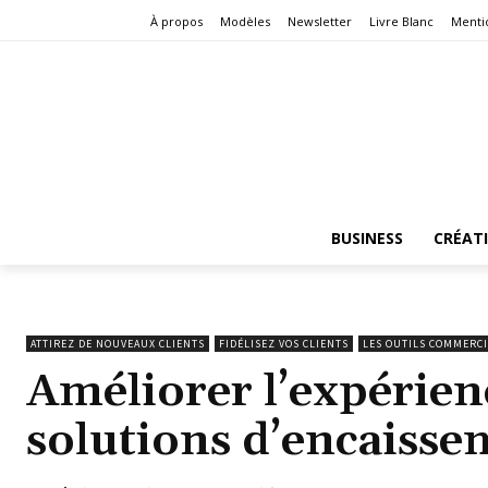
À propos
Modèles
Newsletter
Livre Blanc
Menti
BUSINESS
CRÉAT
ATTIREZ DE NOUVEAUX CLIENTS
FIDÉLISEZ VOS CLIENTS
LES OUTILS COMMERC
Améliorer l’expérienc
solutions d’encaisse