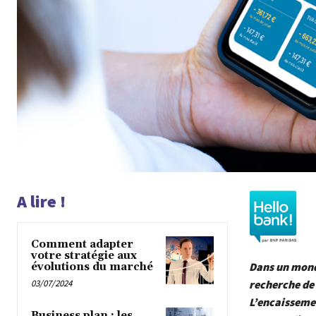
A lire !
Comment adapter
votre stratégie aux
Dans un monde
évolutions du marché
03/07/2024
recherche de 
L’encaissemen
Business plan : les