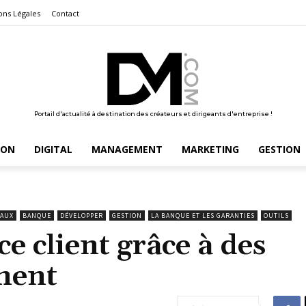
ons Légales
Contact
Portail d'actualité à destination des créateurs et dirigeants d'entreprise !
ION
DIGITAL
MANAGEMENT
MARKETING
GESTION
IAUX
BANQUE
DÉVELOPPER
GESTION
LA BANQUE ET LES GARANTIES
OUTILS
e client grâce à des
ment