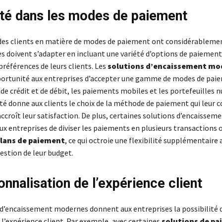
lité dans les modes de paiement
des clients en matière de modes de paiement ont considérablemen
es doivent s’adapter en incluant une variété d’options de paiemen
références de leurs clients. Les
solutions d’encaissement mo
ortunité aux entreprises d’accepter une gamme de modes de paie
 de crédit et de débit, les paiements mobiles et les portefeuilles 
ité donne aux clients le choix de la méthode de paiement qui leur c
accroît leur satisfaction. De plus, certaines solutions d’encaissem
x entreprises de diviser les paiements en plusieurs transactions 
lans de paiement
, ce qui octroie une flexibilité supplémentaire 
 gestion de leur budget.
onnalisation de l’expérience client
 d’encaissement modernes donnent aux entreprises la possibilité 
l’expérience client. Par exemple, avec certaines
solutions de pa