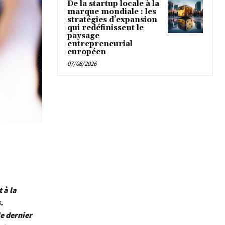
De la startup locale à la
marque mondiale : les
stratégies d’expansion
qui redéfinissent le
paysage
entrepreneurial
européen
07/08/2026
 à la
.
le dernier