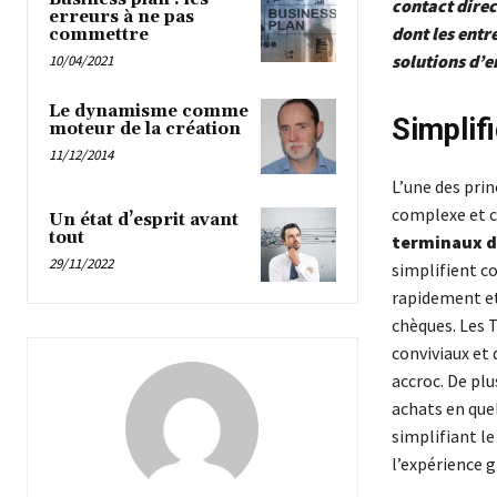
contact direc
erreurs à ne pas
dont les entr
commettre
solutions d’
10/04/2021
Le dynamisme comme
Simplif
moteur de la création
11/12/2014
L’une des prin
complexe et c
Un état d’esprit avant
tout
terminaux 
29/11/2022
simplifient c
rapidement et 
chèques. Les T
conviviaux et 
accroc. De plu
achats en quel
simplifiant le
l’expérience g