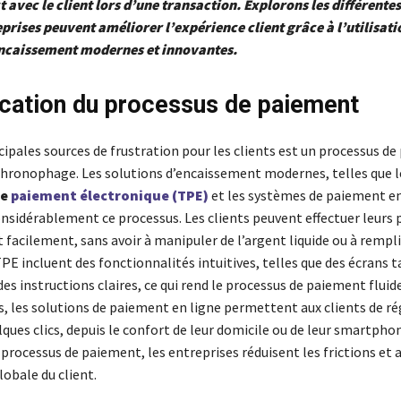
t avec le client lors d’une transaction. Explorons les différente
eprises peuvent améliorer l’expérience client grâce à l’utilisati
encaissement modernes et innovantes.
ication du processus de paiement
cipales sources de frustration pour les clients est un processus d
hronophage. Les solutions d’encaissement modernes, telles que l
de
paiement électronique (TPE)
et les systèmes de paiement en
onsidérablement ce processus. Les clients peuvent effectuer leurs
facilement, sans avoir à manipuler de l’argent liquide ou à rempli
PE incluent des fonctionnalités intuitives, telles que des écrans t
des instructions claires, ce qui rend le processus de paiement fluid
s, les solutions de paiement en ligne permettent aux clients de ré
ques clics, depuis le confort de leur domicile ou de leur smartpho
 processus de paiement, les entreprises réduisent les frictions et
lobale du client.