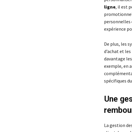
ligne
, il est
promotionnell
personnelles c
expérience po
De plus, les 
d’achat et les
davantage les
exemple, en a
complémentair
spécifiques du
Une ges
rembou
La gestion de