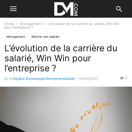
Home
Management
L’évolution de la carrière du salarié, Win Win
pour l’entreprise ?
Management
Motiver ses salariés
L’évolution de la carrière du
salarié, Win Win pour
l’entreprise ?
0
By
L'équipe Dynamique Entrepreneuriale
-
04/06/2021