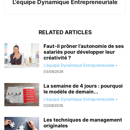
L'équipe Dynamique Entrepreneuriale
RELATED ARTICLES
Faut-il prôner l’autonomie de ses
salariés pour développer leur
créativité ?
L'équipe Dynamique Entrepreneuriale
-
03/08/2026
La semaine de 4 jours : pourquoi
le modèle de demain...
L'équipe Dynamique Entrepreneuriale
-
02/08/2026
Les techniques de management
originales