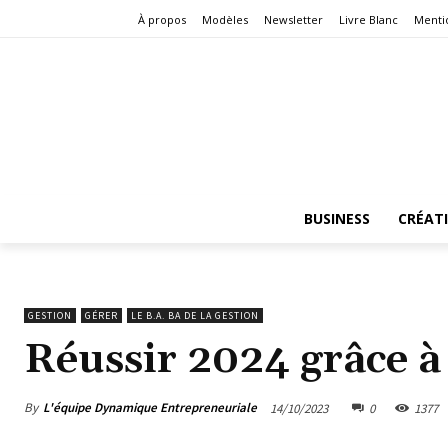
À propos
Modèles
Newsletter
Livre Blanc
Menti
BUSINESS
CRÉAT
GESTION
GÉRER
LE B.A. BA DE LA GESTION
Réussir 2024 grâce à
By
L'équipe Dynamique Entrepreneuriale
14/10/2023
0
1377