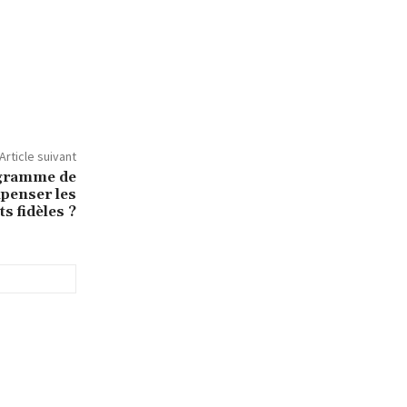
Article suivant
gramme de
mpenser les
ts fidèles ?