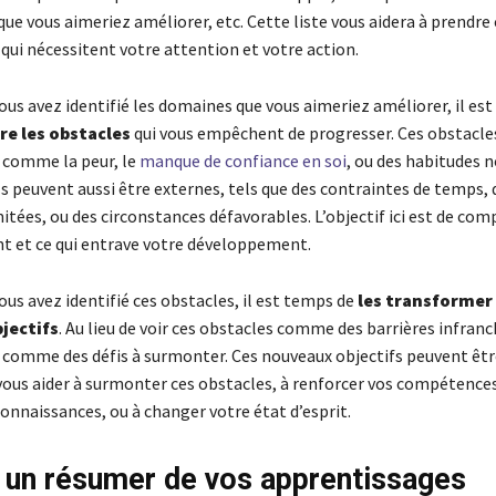
que vous aimeriez améliorer, etc. Cette liste vous aidera à prendre
qui nécessitent votre attention et votre action.
ous avez identifié les domaines que vous aimeriez améliorer, il es
re les obstacles
qui vous empêchent de progresser. Ces obstacle
, comme la peur, le
manque de confiance en soi
, ou des habitudes 
ls peuvent aussi être externes, tels que des contraintes de temps, 
itées, ou des circonstances défavorables. L’objectif ici est de com
ent et ce qui entrave votre développement.
ous avez identifié ces obstacles, il est temps de
les transformer
jectifs
. Au lieu de voir ces obstacles comme des barrières infranc
 comme des défis à surmonter. Ces nouveaux objectifs peuvent êt
vous aider à surmonter ces obstacles, à renforcer vos compétences
onnaissances, ou à changer votre état d’esprit.
e un résumer de vos apprentissages