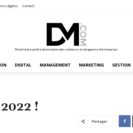
ons Légales
Contact
Portail d'actualité à destination des créateurs et dirigeants d'entreprise !
ION
DIGITAL
MANAGEMENT
MARKETING
GESTION
 2022 !
Partager