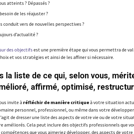
ous atteints ? Dépassés ?
esoin de les réajuster ?
s conduit vers de nouvelles perspectives ?
ujours d’actualité ?
 sur des objectifs
est une première étape qui vous permettra de val
hoix et vos stratégies et ainsi de les affiner si nécessaire.
s la liste de ce qui, selon vous, mérit
amélioré, affirmé, optimisé, restruct
ous invite à
réfléchir de manière critique
à votre situation actu
domaine personnel, professionnel, ou même dans votre développ
s’agit de dresser une liste des aspects de votre vie ou de votre situa
re améliorés. Cela peut inclure des objectifs professionnels que v
s compétences que vous aimeriez développer, des aspects de votre