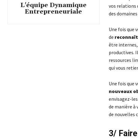
L'équipe Dynamique
vos relations 
Entrepreneuriale
des domaines 
Une fois que v
de
reconnaît
être internes
productives. I
ressources lim
qui vous reti
Une fois que v
nouveaux ob
envisagez-les
de manière à 
de nouvelles c
3/ Fair