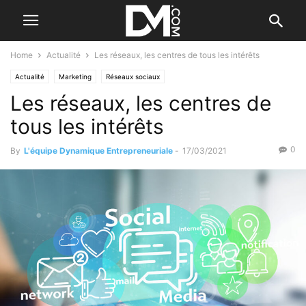
Home
Actualité
Les réseaux, les centres de tous les intérêts
Actualité
Marketing
Réseaux sociaux
Les réseaux, les centres de
tous les intérêts
0
By
L'équipe Dynamique Entrepreneuriale
-
17/03/2021