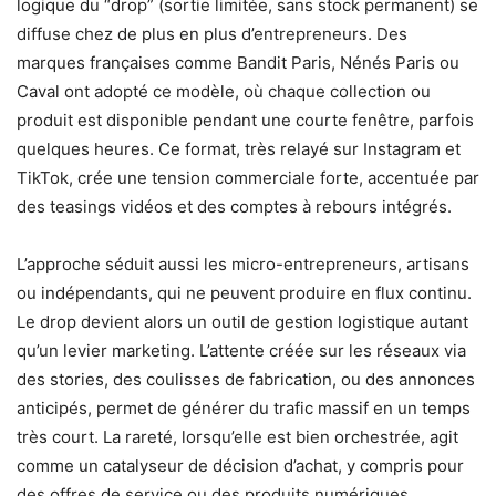
logique du “drop” (sortie limitée, sans stock permanent) se
diffuse chez de plus en plus d’entrepreneurs. Des
marques françaises comme Bandit Paris, Nénés Paris ou
Caval ont adopté ce modèle, où chaque collection ou
produit est disponible pendant une courte fenêtre, parfois
quelques heures. Ce format, très relayé sur Instagram et
TikTok, crée une tension commerciale forte, accentuée par
des teasings vidéos et des comptes à rebours intégrés.
L’approche séduit aussi les micro-entrepreneurs, artisans
ou indépendants, qui ne peuvent produire en flux continu.
Le drop devient alors un outil de gestion logistique autant
qu’un levier marketing. L’attente créée sur les réseaux via
des stories, des coulisses de fabrication, ou des annonces
anticipés, permet de générer du trafic massif en un temps
très court. La rareté, lorsqu’elle est bien orchestrée, agit
comme un catalyseur de décision d’achat, y compris pour
des offres de service ou des produits numériques.