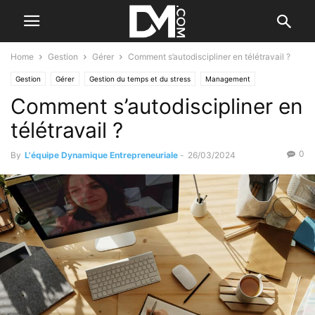
Home
Gestion
Gérer
Comment s’autodiscipliner en télétravail ?
Gestion
Gérer
Gestion du temps et du stress
Management
Comment s’autodiscipliner en
télétravail ?
0
By
L'équipe Dynamique Entrepreneuriale
-
26/03/2024