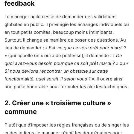
feedback
Le manager agile cesse de demander des validations
globales en public. Il privilégie les échanges individuels ou
en tout petits comités, beaucoup moins intimidants.
Surtout, il change sa manière de poser des questions. Au
lieu de demander :
« Est-ce que ce sera prêt pour mardi ?
»
(qui appelle un « oui » de politesse), il demande :
« De
quoi avez-vous besoin pour que ce soit prêt mardi ? »
ou
«
Si nous devions rencontrer un obstacle sur cette
fonctionnalité, quel serait-il selon vous ? »
. Il ouvre ainsi
une porte honorable pour formuler les alertes techniques.
2. Créer une « troisième culture »
commune
Plutôt que d’imposer les règles françaises ou de singer les
codes indiens, le manager réunit les deux équipes pour