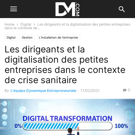
Home
Digital
Les dirigeants et la digitalisation des petites entreprises
dans le contexte de...
Digital
Gestion
L’installation de l'entreprise
Les dirigeants et la
digitalisation des petites
entreprises dans le contexte
de crise sanitaire
0
By
L'équipe Dynamique Entrepreneuriale
-
17/02/2021