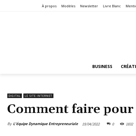
À propos
Modèles
Newsletter
Livre Blanc
Menti
BUSINESS
CRÉAT
DIGITAL
LE SITE INTERNET
Comment faire pour l
By
L'équipe Dynamique Entrepreneuriale
19/04/2022
0
1832