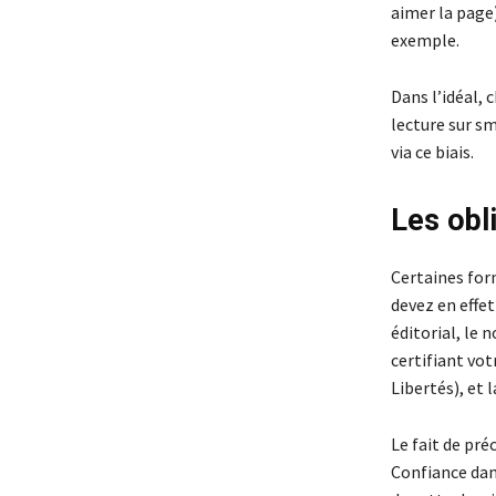
aimer la page
exemple.
Dans l’idéal,
lecture sur sm
via ce biais.
Les obl
Certaines form
devez en effet
éditorial, le
certifiant vo
Libertés), et 
Le fait de pré
Confiance dan