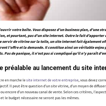
ouvrir votre boîte. Vous disposez d’un business plan, d’une str
, et pourtant, pas d’un site internet. Outre le fait d’apporter 
de servir de vitrine sur la toile, un site internet fait également of
rent l’offre et la demande. Il constitue ainsi un véritable enjeu 
s. Pas de panique, il n’est pas si compliqué qu’il n’y paraît d’en
e préalable au lancement du site inte
tre en marche le
site internet de votre entreprise
, vous devez cor
jectif. Il peut être question d’un site vitrine, d’un moyen de diffuser
ou encore d’un nouveau canal de vente. Selon ces critères, l’aspec
 et le budget nécessaire ne seront pas les mêmes.