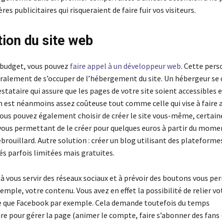
res publicitaires qui risqueraient de faire fuir vos visiteurs.
tion du site web
 budget, vous pouvez
faire appel à un développeur web
. Cette per
ralement de s’occuper de l’hébergement du site. Un hébergeur se 
ataire qui assure que les pages de votre site soient accessibles e
n est néanmoins assez coûteuse tout comme celle qui vise à faire 
ous pouvez également choisir de créer le site vous-même, certain
ous permettant de le créer pour quelques euros à partir du mome
brouillard. Autre solution : créer un blog utilisant des plateforme
s parfois limitées mais gratuites.
 à vous servir des réseaux sociaux et à prévoir des boutons vous p
xemple, votre contenu. Vous avez en effet la possibilité de relier vot
e que Facebook par exemple. Cela demande toutefois du temps
e pour gérer la page (animer le compte, faire s’abonner des fans (