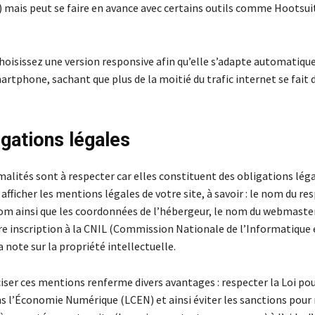
) mais peut se faire en avance avec certains outils comme Hootsui
 choisissez une version responsive afin qu’elle s’adapte automatiq
artphone, sachant que plus de la moitié du trafic internet se fait
igations légales
alités sont à respecter car elles constituent des obligations léga
 afficher les mentions légales de votre site, à savoir : le nom du r
 nom ainsi que les coordonnées de l’hébergeur, le nom du webmaste
tre inscription à la CNIL (Commission Nationale de l’Informatique 
la note sur la propriété intellectuelle.
ciser ces mentions renferme divers avantages : respecter la Loi pou
s l’Économie Numérique (LCEN) et ainsi éviter les sanctions pour