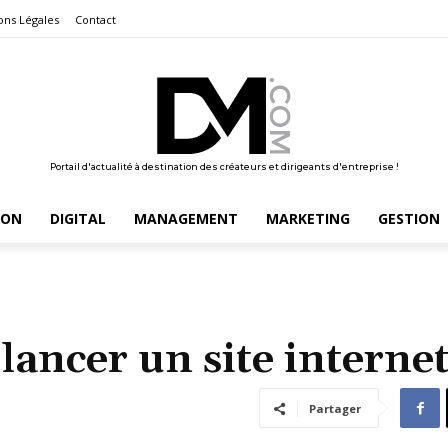
ons Légales
Contact
Portail d'actualité à destination des créateurs et dirigeants d'entreprise !
ION
DIGITAL
MANAGEMENT
MARKETING
GESTION
ancer un site internet
Partager