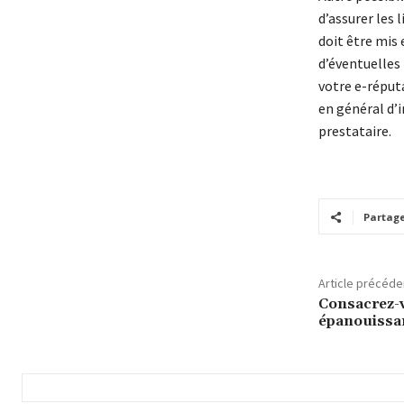
d’assurer les
doit être mis 
d’éventuelles 
votre e-réputa
en général d’i
prestataire.
Partag
Article précéde
Consacrez-v
épanouissan