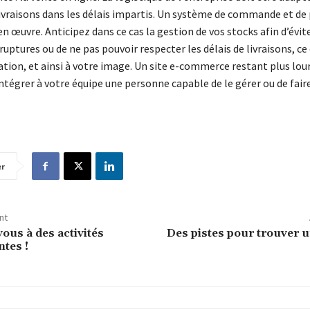
 livraisons dans les délais impartis. Un système de commande et d
en œuvre. Anticipez dans ce cas la gestion de vos stocks afin d’évit
ruptures ou de ne pas pouvoir respecter les délais de livraisons, ce 
tion, et ainsi à votre image. Un site e-commerce restant plus lourd
ntégrer à votre équipe une personne capable de le gérer ou de fair
er
nt
ous à des activités
Des pistes pour trouver u
tes !