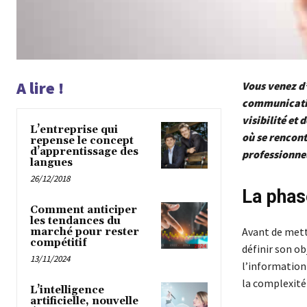
A lire !
Vous venez d’
communication
visibilité et 
L’entreprise qui
où se rencont
repense le concept
d’apprentissage des
professionnel
langues
26/12/2018
La phas
Comment anticiper
les tendances du
Avant de met
marché pour rester
compétitif
définir son ob
13/11/2024
l’information 
la complexité
L’intelligence
artificielle, nouvelle