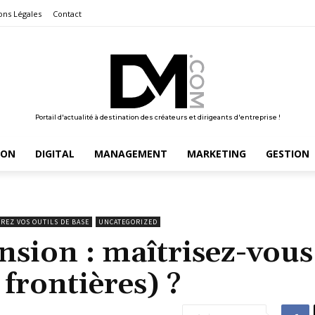
ons Légales
Contact
Portail d'actualité à destination des créateurs et dirigeants d'entreprise !
ION
DIGITAL
MANAGEMENT
MARKETING
GESTION
REZ VOS OUTILS DE BASE
UNCATEGORIZED
sion : maîtrisez-vous 
 frontières) ?