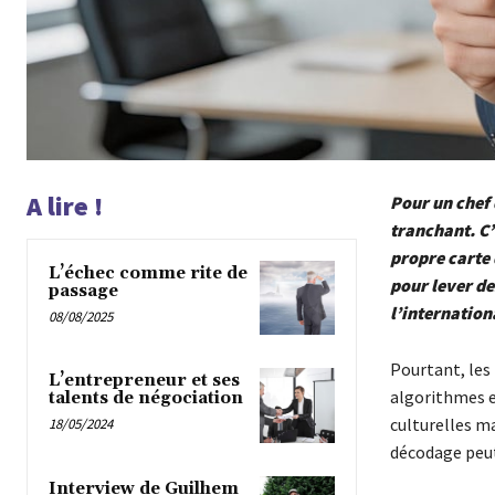
A lire !
Pour un chef 
tranchant. C’
propre carte 
L’échec comme rite de
pour lever de
passage
l’internation
08/08/2025
Pourtant, les
L’entrepreneur et ses
algorithmes et
talents de négociation
culturelles m
18/05/2024
décodage peut 
Interview de Guilhem