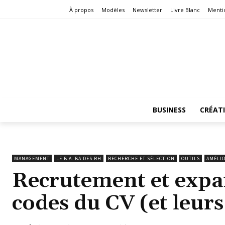
À propos
Modèles
Newsletter
Livre Blanc
Menti
BUSINESS
CRÉAT
MANAGEMENT
LE B.A. BA DES RH
RECHERCHE ET SÉLECTION
OUTILS
AMÉLIO
Recrutement et expan
codes du CV (et leurs