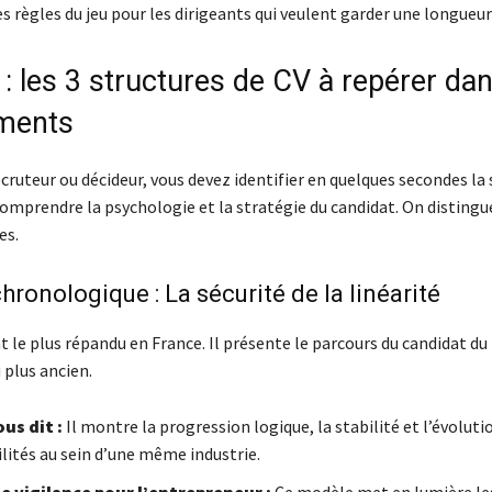
 règles du jeu pour les dirigeants qui veulent garder une longueur
 : les 3 structures de CV à repérer da
ments
cruteur ou décideur, vous devez identifier en quelques secondes la
omprendre la psychologie et la stratégie du candidat. On distingue
es.
chronologique : La sécurité de la linéarité
t le plus répandu en France. Il présente le parcours du candidat du
 plus ancien.
ous dit :
Il montre la progression logique, la stabilité et l’évoluti
lités au sein d’une même industrie.