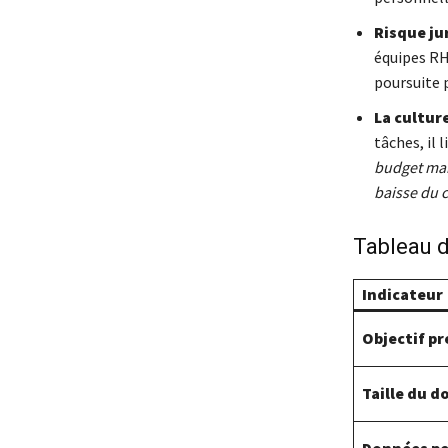
Risque ju
équipes RH
poursuite 
La culture
tâches, il 
budget mar
baisse du c
Tableau d
Indicateur
Objectif p
Taille du 