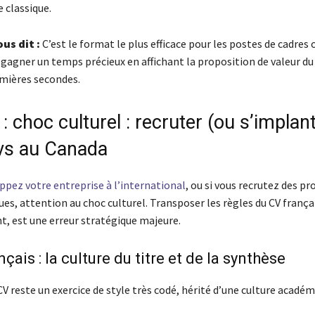
 classique.
ous dit :
C’est le format le plus efficace pour les postes de cadres 
t gagner un temps précieux en affichant la proposition de valeur du
emières secondes.
 : choc culturel : recruter (ou s’implan
vs au Canada
ppez votre entreprise à l’international
, ou si vous recrutez des pro
es, attention au choc culturel. Transposer les règles du CV franç
t, est une erreur stratégique majeure.
çais : la culture du titre et de la synthèse
CV reste un exercice de style très codé, hérité d’une culture académ