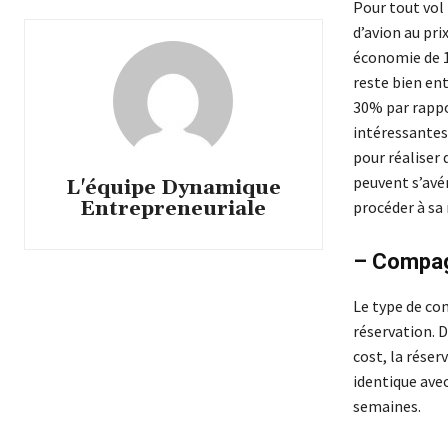
Pour tout vol 
d’avion au pri
économie de 1
reste bien ent
30% par rappor
intéressantes
pour réaliser 
peuvent s’avé
L'équipe Dynamique
Entrepreneuriale
procéder à sa
– Compag
Le type de co
réservation. 
cost, la réser
identique avec
semaines.