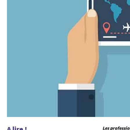
A lire !
Les professio