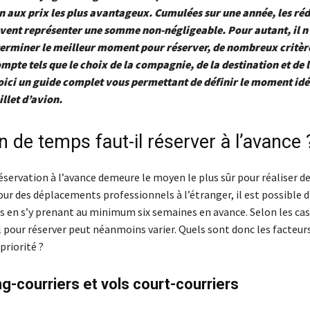
on aux prix les plus avantageux. Cumulées sur une année, les ré
ent représenter une somme non-négligeable. Pour autant, il n’
terminer le meilleur moment pour réserver, de nombreux critèr
ompte tels que le choix de la compagnie, de la destination et de 
ici un guide complet vous permettant de définir le moment idé
illet d’avion.
 de temps faut-il réserver à l’avance 
servation à l’avance demeure le moyen le plus sûr pour réaliser d
ur des déplacements professionnels à l’étranger, il est possible d
s en s’y prenant au minimum six semaines en avance. Selon les cas 
pour réserver peut néanmoins varier. Quels sont donc les facteurs
priorité ?
ng-courriers et vols court-courriers