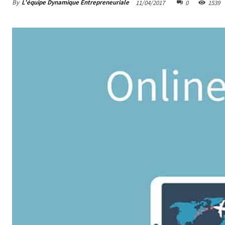
By
L'équipe Dynamique Entrepreneuriale
11/04/2017
0
1539