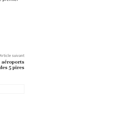
Article suivant
s aéroports
des 5 pires