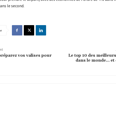
ans le second.
er
nt
 préparez vos valises pour
Le top 10 des meilleur
dans le monde… et 