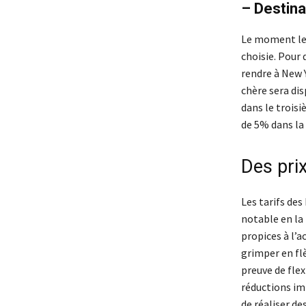
– Destina
Le moment le 
choisie. Pour 
rendre à New 
chère sera dis
dans le troisi
de 5% dans la 
Des prix
Les tarifs des
notable en la
propices à l’a
grimper en flè
preuve de flex
réductions im
de réaliser d