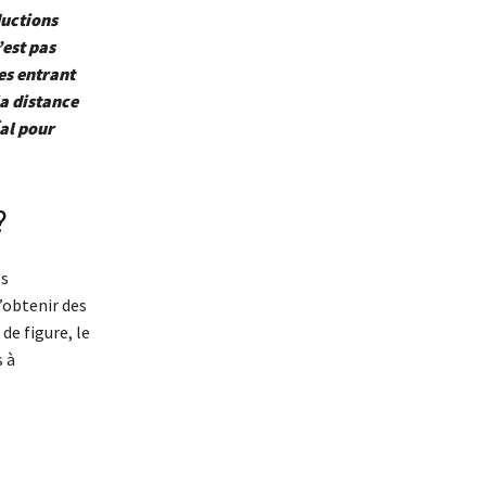
ductions
est pas
es entrant
la distance
al pour
?
es
’obtenir des
de figure, le
 à