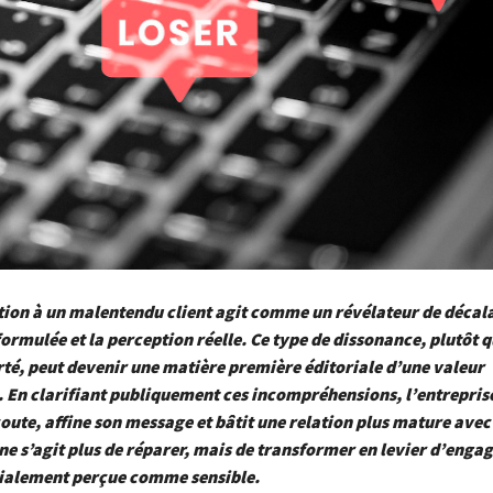
tion à un malentendu client agit comme un révélateur de décal
ormulée et la perception réelle. Ce type de dissonance, plutôt q
rté, peut devenir une matière première éditoriale d’une valeur
 En clarifiant publiquement ces incompréhensions, l’entreprise
oute, affine son message et bâtit une relation plus mature avec
 ne s’agit plus de réparer, mais de transformer en levier d’eng
itialement perçue comme sensible.