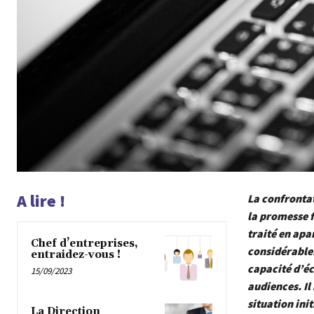
A lire !
La confronta
la promesse f
traité en apa
Chef d’entreprises,
considérable.
entraidez-vous !
capacité d’éc
15/09/2023
audiences. Il
situation in
La Direction