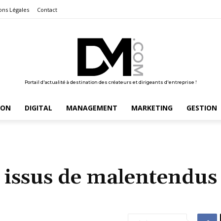
ons Légales
Contact
Portail d'actualité à destination des créateurs et dirigeants d'entreprise !
ION
DIGITAL
MANAGEMENT
MARKETING
GESTION
 issus de malentendus