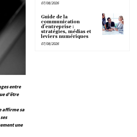
07/08/2026
Guide de la
communication
d’entreprise :
stratégies, médias et
leviers numériques
07/08/2026
ages entre
ue d’être
 affirme sa
 ses
agement une