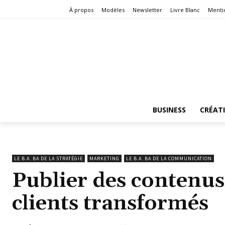
À propos
Modèles
Newsletter
Livre Blanc
Menti
BUSINESS
CRÉAT
LE B.A. BA DE LA STRATÉGIE
MARKETING
LE B.A. BA DE LA COMMUNICATION
Publier des contenus
clients transformés