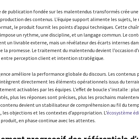
de publication fondée sur les malentendus transformés crée un
-production des contenus. L’équipe support alimente les sujets, le
ormat, le produit fournit les points d’appui techniques. Cette chaî
impose un rythme, une discipline, et un langage commun. Le cont
t un livrable externe, mais un révélateur des écarts internes dan
e la promesse. Le traitement du malentendu devient l’occasion d’
entre perception client et intention stratégique.
ence améliore la performance globale du discours. Les contenus 
intègrent directement les éléments opérationnels issus du terrain,
ment activables par les équipes. L’effet de boucle s’installe : plu
és, plus les réponses sont précises, plus les prochains malenten
 contenu devient un stabilisateur de compréhension au fil du tem
, les objections et les contextes d’appropriation. L’
écosystème édi
 produit, en phase continue avec les attentes.