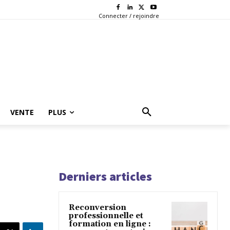
Connecter / rejoindre
VENTE
PLUS
Derniers articles
Reconversion
professionnelle et
formation en ligne :