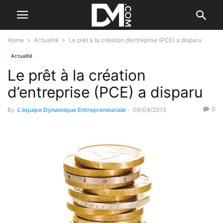
Home
Actualité
Le prêt à la création d’entreprise (PCE) a disparu
Actualité
Le prêt à la création
d’entreprise (PCE) a disparu
0
By
L'équipe Dynamique Entrepreneuriale
-
06/04/2015