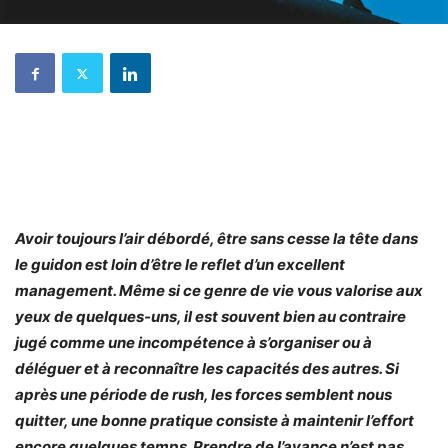
Avoir toujours l’air débordé, être sans cesse la tête dans
le guidon est loin d’être le reflet d’un excellent
management. Même si ce genre de vie vous valorise aux
yeux de quelques-uns, il est souvent bien au contraire
jugé comme une incompétence à s’organiser ou à
déléguer et à reconnaître les capacités des autres. Si
après une période de rush, les forces semblent nous
quitter, une bonne pratique consiste à maintenir l’effort
encore quelques temps. Prendre de l’avance n’est pas