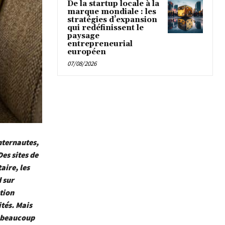
De la startup locale à la
marque mondiale : les
stratégies d’expansion
qui redéfinissent le
paysage
entrepreneurial
européen
07/08/2026
internautes,
es sites de
aire, les
 sur
ntion
ités. Mais
s beaucoup