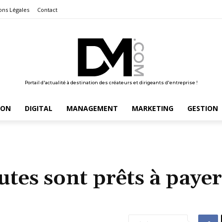
ons Légales
Contact
Portail d'actualité à destination des créateurs et dirigeants d'entreprise !
ION
DIGITAL
MANAGEMENT
MARKETING
GESTION
tes sont prêts à payer