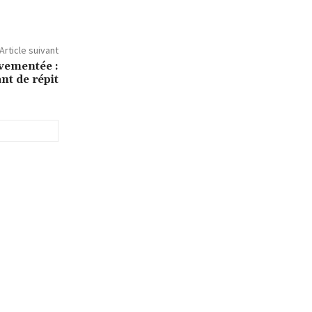
Article suivant
uvementée :
nt de répit