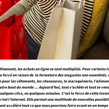
finement, les achats en ligne se sont multipliés. Pour certains 
te forcé en raison de la fermeture des magasins non essentiels. D
e pour les vêtements, les chaussures, la maroquinerie, l’aliment
utre bout du monde … Aujourd’hui, tout s’achète et tout se vend
quelques clics, en quelques minutes. C’est la force de cette inve
’est l’Internet. Elle permet une multitude de nouvelles possibil
ent accéléré tout ce que nous pouvions faire avant en un temp