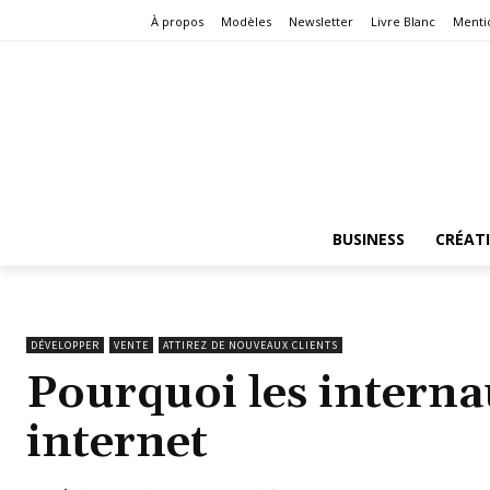
À propos
Modèles
Newsletter
Livre Blanc
Menti
BUSINESS
CRÉAT
DÉVELOPPER
VENTE
ATTIREZ DE NOUVEAUX CLIENTS
Pourquoi les internau
internet