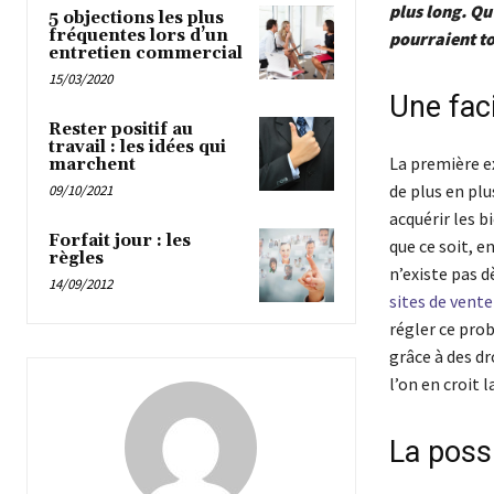
plus long. Qu
5 objections les plus
fréquentes lors d’un
pourraient to
entretien commercial
15/03/2020
Une fac
Rester positif au
travail : les idées qui
La première ex
marchent
de plus en plu
09/10/2021
acquérir les b
Forfait jour : les
que ce soit, e
règles
n’existe pas d
14/09/2012
sites de vente
régler ce prob
grâce à des dr
l’on en croit 
La possi