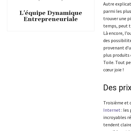
Autre explica
parmi les plus
L'équipe Dynamique
trouver une pi
Entrepreneuriale
temps, peut tr
Là encore, l’
des possibilit
provenant d’u
plus produits 
Toile. Tout pe
cœur joie !
Des pri
Troisième et 
Internet
: les
incroyables ré
tendent clair