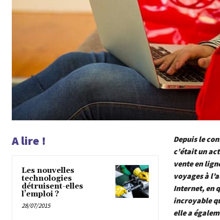
A lire !
Depuis le con
c’était un ac
vente en lign
Les nouvelles
voyages à l’a
technologies
détruisent-elles
Internet, en 
l’emploi ?
incroyable qu
28/07/2015
elle a égalem